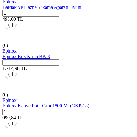
Epinox
Bardak Ve Hazne Yıkama Aparatı - Mini
498,00
TL
(0)
Epinox
Epinox Buz Kırıcı BK-9
1.714,98
TL
(0)
Epinox
Epinox Kahve Potu Cam 1800 Ml (CKP-18)
690,84
TL