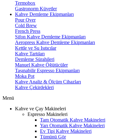
Termobox
Gastronorm Küvetler
Kahve Demleme Ekipmanları
Pour Over
Cold Brew
French Press
Sifon Kahve Demleme Ekipmanları
Aeropress Kahve Demleme Ekipmanları
Kettle ve Su Isıtıcılar
Kahve Tartıları
Demleme Sürahileri
Manuel Kahve Öğütücüler
Taşınabilir Espresso Ekipmanları
Moka Pot
Kahve Analiz & Ölçüm Cihazları
Kahve Çekirdekleri
Menü
Kahve ve Çay Makineleri
Espresso Makineleri
Tam Otomatik Kahve Makineleri
Yarı Otomatik Kahve Makineleri
Ev Tipi Kahve Makineleri
Tümünü Gör