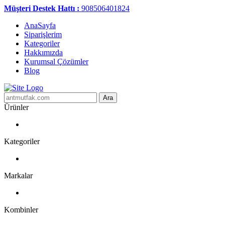
Müşteri Destek Hattı :
908506401824
AnaSayfa
Siparişlerim
Kategoriler
Hakkımızda
Kurumsal Çözümler
Blog
Ara
Ürünler
Kategoriler
Markalar
Kombinler