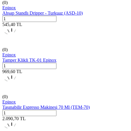
(0)
Epinox
Ahşap Standlı Dripper - Turkuaz (ASD-10)
545,40
TL
(0)
Epinox
Tamper Klikli TK-01 Epinox
969,60
TL
(0)
Epinox
Taşınabilir Espresso Makinesi 70 Ml (TEM-70)
2.090,70
TL