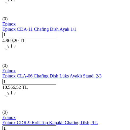
(0)
Epinox
Epinox CDA-11 Chafing Dish Ayak 1/1
4.969,20
TL
(0)
Epinox
Epinox CLA-06 Chafing Dish Lüks Ayaklı Stand, 2/3
10.556,52
TL
(0)
Epinox
Epinox CDR-9 Roll Top Kapaklı Chafing Dish, 9 L