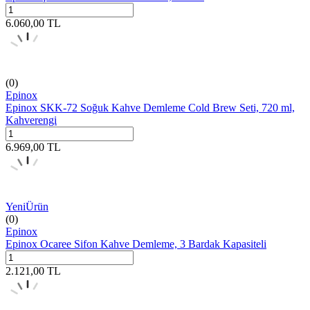
6.060,00
TL
(0)
Epinox
Epinox SKK-72 Soğuk Kahve Demleme Cold Brew Seti, 720 ml,
Kahverengi
6.969,00
TL
Yeni
Ürün
(0)
Epinox
Epinox Ocaree Sifon Kahve Demleme, 3 Bardak Kapasiteli
2.121,00
TL