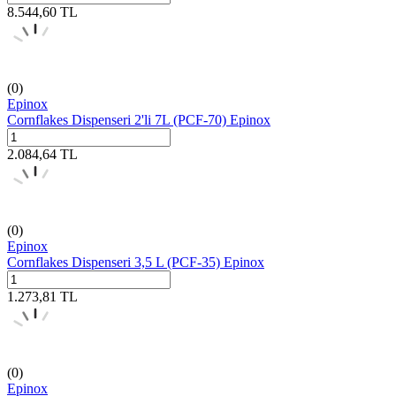
8.544,60
TL
(0)
Epinox
Cornflakes Dispenseri 2'li 7L (PCF-70) Epinox
2.084,64
TL
(0)
Epinox
Cornflakes Dispenseri 3,5 L (PCF-35) Epinox
1.273,81
TL
(0)
Epinox