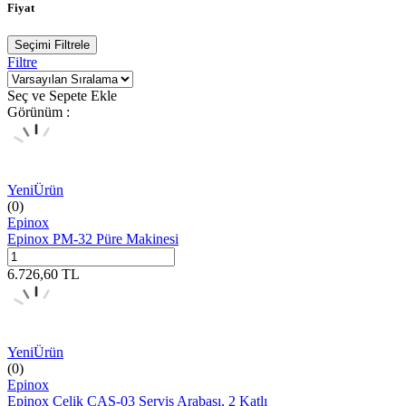
Fiyat
Seçimi Filtrele
Filtre
Seç ve Sepete Ekle
Görünüm :
Yeni
Ürün
(0)
Epinox
Epinox PM-32 Püre Makinesi
6.726,60
TL
Yeni
Ürün
(0)
Epinox
Epinox Çelik CAS-03 Servis Arabası, 2 Katlı