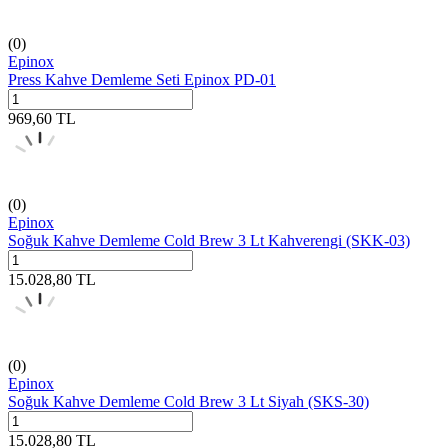
(0)
Epinox
Press Kahve Demleme Seti Epinox PD-01
969,60
TL
(0)
Epinox
Soğuk Kahve Demleme Cold Brew 3 Lt Kahverengi (SKK-03)
15.028,80
TL
(0)
Epinox
Soğuk Kahve Demleme Cold Brew 3 Lt Siyah (SKS-30)
15.028,80
TL