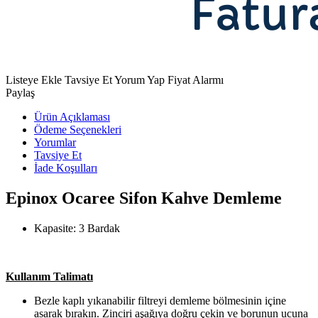
Listeye Ekle
Tavsiye Et
Yorum Yap
Fiyat Alarmı
Paylaş
Ürün Açıklaması
Ödeme Seçenekleri
Yorumlar
Tavsiye Et
İade Koşulları
Epinox Ocaree Sifon Kahve Demleme
Kapasite: 3 Bardak
Kullanım Talimatı
Bezle kaplı yıkanabilir filtreyi demleme bölmesinin içine
asarak bırakın. Zinciri aşağıya doğru çekin ve borunun ucuna