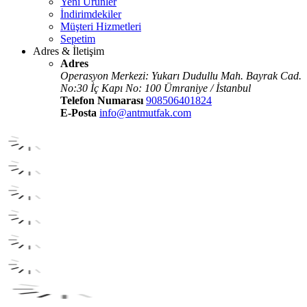
Yeni Ürünler
İndirimdekiler
Müşteri Hizmetleri
Sepetim
Adres & İletişim
Adres
Operasyon Merkezi: Yukarı Dudullu Mah. Bayrak Cad.
No:30 İç Kapı No: 100 Ümraniye / İstanbul
Telefon Numarası
908506401824
E-Posta
info@antmutfak.com