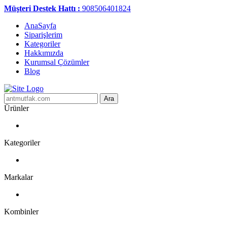
Müşteri Destek Hattı :
908506401824
AnaSayfa
Siparişlerim
Kategoriler
Hakkımızda
Kurumsal Çözümler
Blog
Ara
Ürünler
Kategoriler
Markalar
Kombinler