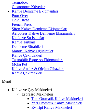
Termobox
Gastronorm Küvetler
Kahve Demleme Ekipmanları
Pour Over
Cold Brew
French Press
Sifon Kahve Demleme Ekipmanları
Aeropress Kahve Demleme Ekipmanları
Kettle ve Su Isıtıcılar
Kahve Tartıları
Demleme Sürahileri
Manuel Kahve Öğütücüler
Kahve Çekirdekleri
Taşınabilir Espresso Ekipmanları
Moka Pot
Kahve Analiz & Ölçüm Cihazları
Kahve Çekirdekleri
Menü
Kahve ve Çay Makineleri
Espresso Makineleri
Tam Otomatik Kahve Makineleri
Yarı Otomatik Kahve Makineleri
Ev Tipi Kahve Makineleri