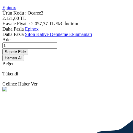
Epinox
Ürün Kodu :
Ocaree3
2.121,00
TL
Havale Fiyatı :
2.057,37
TL
%3
İndirim
Daha Fazla
Epinox
Daha Fazla
Sifon Kahve Demleme Ekipmanları
Adet
Sepete Ekle
Hemen Al
Beğen
Tükendi
Gelince Haber Ver