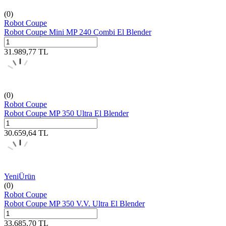
(0)
Robot Coupe
Robot Coupe Mini MP 240 Combi El Blender
31.989,77
TL
(0)
Robot Coupe
Robot Coupe MP 350 Ultra El Blender
30.659,64
TL
Yeni
Ürün
(0)
Robot Coupe
Robot Coupe MP 350 V.V. Ultra El Blender
33.685,70
TL