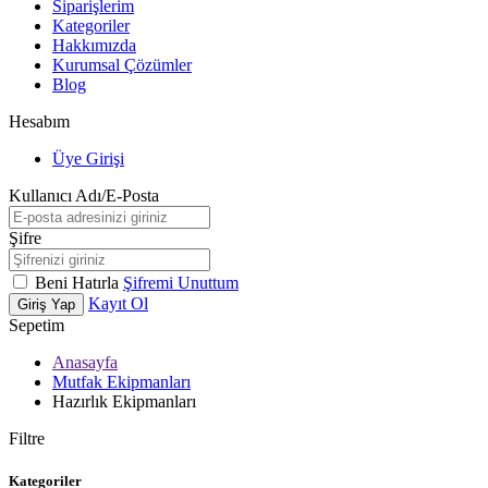
Siparişlerim
Kategoriler
Hakkımızda
Kurumsal Çözümler
Blog
Hesabım
Üye Girişi
Kullanıcı Adı/E-Posta
Şifre
Beni Hatırla
Şifremi Unuttum
Kayıt Ol
Giriş Yap
Sepetim
Anasayfa
Mutfak Ekipmanları
Hazırlık Ekipmanları
Filtre
Kategoriler