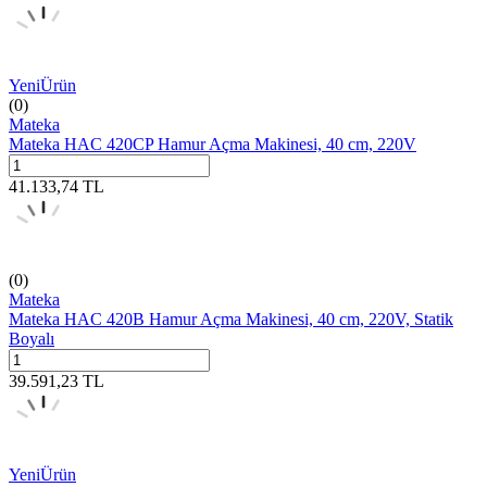
Yeni
Ürün
(0)
Mateka
Mateka HAC 420CP Hamur Açma Makinesi, 40 cm, 220V
41.133,74
TL
(0)
Mateka
Mateka HAC 420B Hamur Açma Makinesi, 40 cm, 220V, Statik
Boyalı
39.591,23
TL
Yeni
Ürün