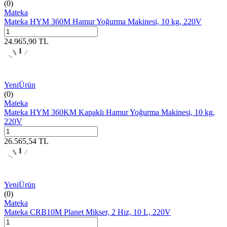
(0)
Mateka
Mateka HYM 360M Hamur Yoğurma Makinesi, 10 kg, 220V
24.965,90
TL
Yeni
Ürün
(0)
Mateka
Mateka HYM 360KM Kapaklı Hamur Yoğurma Makinesi, 10 kg,
220V
26.565,54
TL
Yeni
Ürün
(0)
Mateka
Mateka CRB10M Planet Mikser, 2 Hız, 10 L, 220V