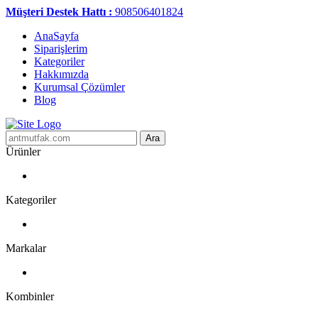
Müşteri Destek Hattı :
908506401824
AnaSayfa
Siparişlerim
Kategoriler
Hakkımızda
Kurumsal Çözümler
Blog
Ara
Ürünler
Kategoriler
Markalar
Kombinler