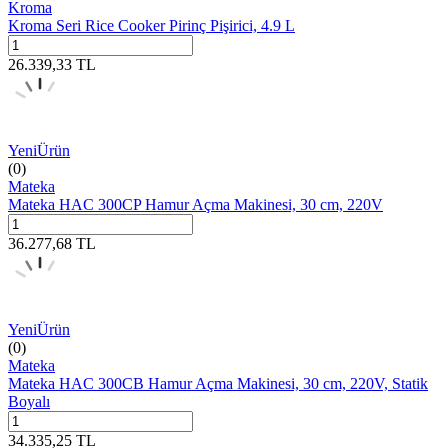
Kroma
Kroma Seri Rice Cooker Pirinç Pişirici, 4.9 L
26.339,33
TL
Yeni
Ürün
(0)
Mateka
Mateka HAC 300CP Hamur Açma Makinesi, 30 cm, 220V
36.277,68
TL
Yeni
Ürün
(0)
Mateka
Mateka HAC 300CB Hamur Açma Makinesi, 30 cm, 220V, Statik
Boyalı
34.335,25
TL