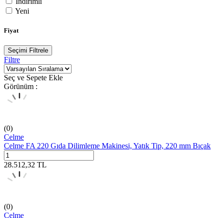
İndirimli
Yeni
Fiyat
Seçimi Filtrele
Filtre
Seç ve Sepete Ekle
Görünüm :
(0)
Celme
Celme FA 220 Gıda Dilimleme Makinesi, Yatık Tip, 220 mm Bıçak
28.512,32
TL
(0)
Celme