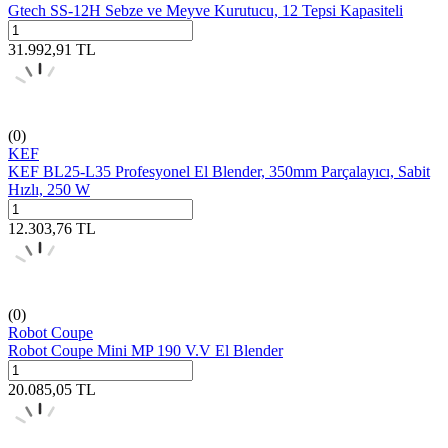
Gtech SS-12H Sebze ve Meyve Kurutucu, 12 Tepsi Kapasiteli
31.992,91
TL
(0)
KEF
KEF BL25-L35 Profesyonel El Blender, 350mm Parçalayıcı, Sabit
Hızlı, 250 W
12.303,76
TL
(0)
Robot Coupe
Robot Coupe Mini MP 190 V.V El Blender
20.085,05
TL