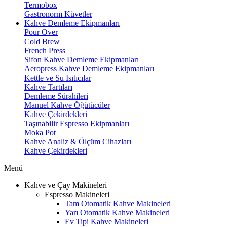
Termobox
Gastronorm Küvetler
Kahve Demleme Ekipmanları
Pour Over
Cold Brew
French Press
Sifon Kahve Demleme Ekipmanları
Aeropress Kahve Demleme Ekipmanları
Kettle ve Su Isıtıcılar
Kahve Tartıları
Demleme Sürahileri
Manuel Kahve Öğütücüler
Kahve Çekirdekleri
Taşınabilir Espresso Ekipmanları
Moka Pot
Kahve Analiz & Ölçüm Cihazları
Kahve Çekirdekleri
Menü
Kahve ve Çay Makineleri
Espresso Makineleri
Tam Otomatik Kahve Makineleri
Yarı Otomatik Kahve Makineleri
Ev Tipi Kahve Makineleri