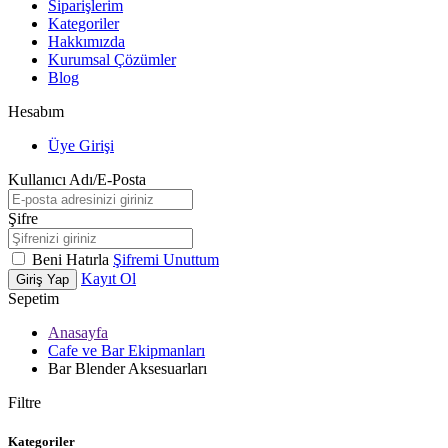
Siparişlerim
Kategoriler
Hakkımızda
Kurumsal Çözümler
Blog
Hesabım
Üye Girişi
Kullanıcı Adı/E-Posta
Şifre
Beni Hatırla
Şifremi Unuttum
Kayıt Ol
Giriş Yap
Sepetim
Anasayfa
Cafe ve Bar Ekipmanları
Bar Blender Aksesuarları
Filtre
Kategoriler