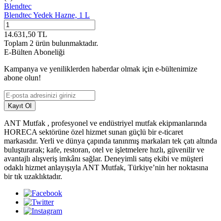
Blendtec
Blendtec Yedek Hazne, 1 L
14.631,50
TL
Toplam
2
ürün bulunmaktadır.
E-Bülten Aboneliği
Kampanya ve yeniliklerden haberdar olmak için e-bültenimize
abone olun!
Kayıt Ol
ANT Mutfak , profesyonel ve endüstriyel mutfak ekipmanlarında
HORECA sektörüne özel hizmet sunan güçlü bir e-ticaret
markasıdır. Yerli ve dünya çapında tanınmış markaları tek çatı altında
buluşturarak; kafe, restoran, otel ve işletmelere hızlı, güvenilir ve
avantajlı alışveriş imkânı sağlar. Deneyimli satış ekibi ve müşteri
odaklı hizmet anlayışıyla ANT Mutfak, Türkiye’nin her noktasına
bir tık uzaklıktadır.