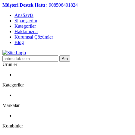
Müşteri Destek Hattı :
908506401824
AnaSayfa
Siparişlerim
Kategoriler
Hakkımızda
Kurumsal Çözümler
Blog
Ara
Ürünler
Kategoriler
Markalar
Kombinler