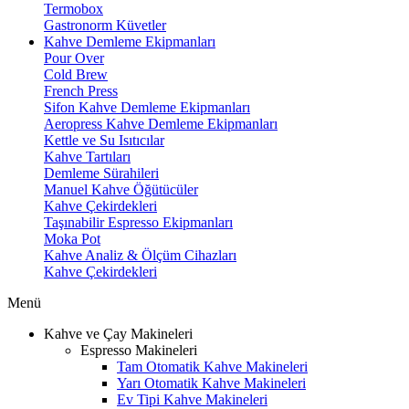
Termobox
Gastronorm Küvetler
Kahve Demleme Ekipmanları
Pour Over
Cold Brew
French Press
Sifon Kahve Demleme Ekipmanları
Aeropress Kahve Demleme Ekipmanları
Kettle ve Su Isıtıcılar
Kahve Tartıları
Demleme Sürahileri
Manuel Kahve Öğütücüler
Kahve Çekirdekleri
Taşınabilir Espresso Ekipmanları
Moka Pot
Kahve Analiz & Ölçüm Cihazları
Kahve Çekirdekleri
Menü
Kahve ve Çay Makineleri
Espresso Makineleri
Tam Otomatik Kahve Makineleri
Yarı Otomatik Kahve Makineleri
Ev Tipi Kahve Makineleri