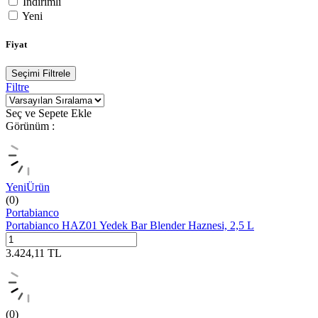
İndirimli
Yeni
Fiyat
Seçimi Filtrele
Filtre
Seç ve Sepete Ekle
Görünüm :
Yeni
Ürün
(0)
Portabianco
Portabianco HAZ01 Yedek Bar Blender Haznesi, 2,5 L
3.424,11
TL
(0)