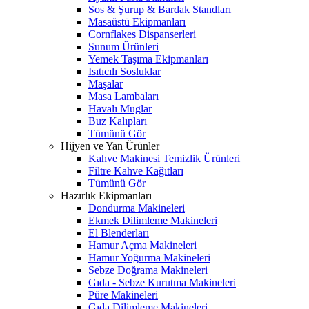
Sos & Şurup & Bardak Standları
Masaüstü Ekipmanları
Cornflakes Dispanserleri
Sunum Ürünleri
Yemek Taşıma Ekipmanları
Isıtıcılı Sosluklar
Maşalar
Masa Lambaları
Havalı Muglar
Buz Kalıpları
Tümünü Gör
Hijyen ve Yan Ürünler
Kahve Makinesi Temizlik Ürünleri
Filtre Kahve Kağıtları
Tümünü Gör
Hazırlık Ekipmanları
Dondurma Makineleri
Ekmek Dilimleme Makineleri
El Blenderları
Hamur Açma Makineleri
Hamur Yoğurma Makineleri
Sebze Doğrama Makineleri
Gıda - Sebze Kurutma Makineleri
Püre Makineleri
Gıda Dilimleme Makineleri