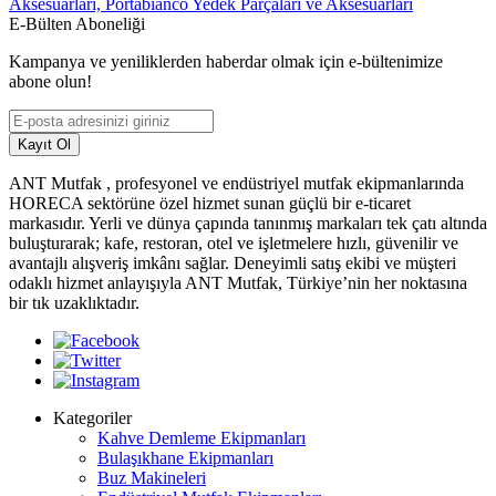
Aksesuarları,
Portabianco Yedek Parçaları ve Aksesuarları
E-Bülten Aboneliği
Kampanya ve yeniliklerden haberdar olmak için e-bültenimize
abone olun!
Kayıt Ol
ANT Mutfak , profesyonel ve endüstriyel mutfak ekipmanlarında
HORECA sektörüne özel hizmet sunan güçlü bir e-ticaret
markasıdır. Yerli ve dünya çapında tanınmış markaları tek çatı altında
buluşturarak; kafe, restoran, otel ve işletmelere hızlı, güvenilir ve
avantajlı alışveriş imkânı sağlar. Deneyimli satış ekibi ve müşteri
odaklı hizmet anlayışıyla ANT Mutfak, Türkiye’nin her noktasına
bir tık uzaklıktadır.
Kategoriler
Kahve Demleme Ekipmanları
Bulaşıkhane Ekipmanları
Buz Makineleri