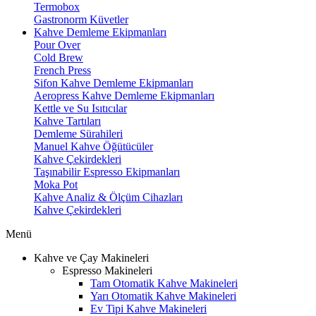
Termobox
Gastronorm Küvetler
Kahve Demleme Ekipmanları
Pour Over
Cold Brew
French Press
Sifon Kahve Demleme Ekipmanları
Aeropress Kahve Demleme Ekipmanları
Kettle ve Su Isıtıcılar
Kahve Tartıları
Demleme Sürahileri
Manuel Kahve Öğütücüler
Kahve Çekirdekleri
Taşınabilir Espresso Ekipmanları
Moka Pot
Kahve Analiz & Ölçüm Cihazları
Kahve Çekirdekleri
Menü
Kahve ve Çay Makineleri
Espresso Makineleri
Tam Otomatik Kahve Makineleri
Yarı Otomatik Kahve Makineleri
Ev Tipi Kahve Makineleri