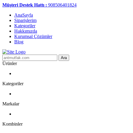
Müşteri Destek Hattı :
908506401824
AnaSayfa
Siparişlerim
Kategoriler
Hakkımızda
Kurumsal Çözümler
Blog
Ara
Ürünler
Kategoriler
Markalar
Kombinler