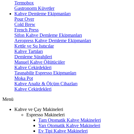
Termobox
Gastronorm Küvetler
Kahve Demleme Ekipmanları
Pour Over
Cold Brew
French Press
Sifon Kahve Demleme Ekipmanları
Aeropress Kahve Demleme Ekipmanları
Kettle ve Su Isıtıcılar
Kahve Tartıları
Demleme Sürahileri
Manuel Kahve Öğütücüler
Kahve Çekirdekleri
Taşınabilir Espresso Ekipmanları
Moka Pot
Kahve Analiz & Ölçüm Cihazları
Kahve Çekirdekleri
Menü
Kahve ve Çay Makineleri
Espresso Makineleri
Tam Otomatik Kahve Makineleri
Yarı Otomatik Kahve Makineleri
Ev Tipi Kahve Makineleri