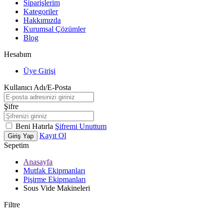
Siparişlerim
Kategoriler
Hakkımızda
Kurumsal Çözümler
Blog
Hesabım
Üye Girişi
Kullanıcı Adı/E-Posta
Şifre
Beni Hatırla
Şifremi Unuttum
Kayıt Ol
Giriş Yap
Sepetim
Anasayfa
Mutfak Ekipmanları
Pişirme Ekipmanları
Sous Vide Makineleri
Filtre