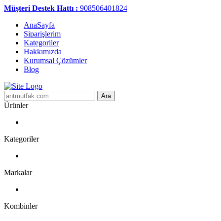
Müşteri Destek Hattı :
908506401824
AnaSayfa
Siparişlerim
Kategoriler
Hakkımızda
Kurumsal Çözümler
Blog
Ara
Ürünler
Kategoriler
Markalar
Kombinler