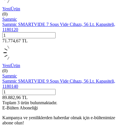
Yeni
Ürün
(0)
Sammic
Sammic SMARTVIDE 7 Sous Vide Cihazı, 56 Lt. Kapasiteli,
1180120
71.774,67
TL
Yeni
Ürün
(0)
Sammic
Sammic SMARTVIDE 9 Sous Vide Cihazı, 56 Lt. Kapasiteli,
1180140
89.882,96
TL
Toplam
3
ürün bulunmaktadır.
E-Bülten Aboneliği
Kampanya ve yeniliklerden haberdar olmak için e-bültenimize
abone olun!