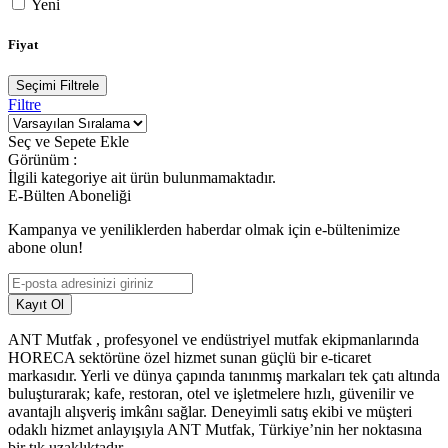
Yeni
Fiyat
Seçimi Filtrele
Filtre
Seç ve Sepete Ekle
Görünüm :
İlgili kategoriye ait ürün bulunmamaktadır.
E-Bülten Aboneliği
Kampanya ve yeniliklerden haberdar olmak için e-bültenimize
abone olun!
Kayıt Ol
ANT Mutfak , profesyonel ve endüstriyel mutfak ekipmanlarında
HORECA sektörüne özel hizmet sunan güçlü bir e-ticaret
markasıdır. Yerli ve dünya çapında tanınmış markaları tek çatı altında
buluşturarak; kafe, restoran, otel ve işletmelere hızlı, güvenilir ve
avantajlı alışveriş imkânı sağlar. Deneyimli satış ekibi ve müşteri
odaklı hizmet anlayışıyla ANT Mutfak, Türkiye’nin her noktasına
bir tık uzaklıktadır.