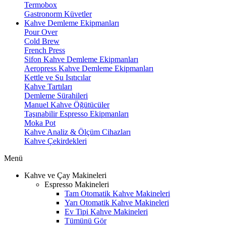
Termobox
Gastronorm Küvetler
Kahve Demleme Ekipmanları
Pour Over
Cold Brew
French Press
Sifon Kahve Demleme Ekipmanları
Aeropress Kahve Demleme Ekipmanları
Kettle ve Su Isıtıcılar
Kahve Tartıları
Demleme Sürahileri
Manuel Kahve Öğütücüler
Taşınabilir Espresso Ekipmanları
Moka Pot
Kahve Analiz & Ölçüm Cihazları
Kahve Çekirdekleri
Menü
Kahve ve Çay Makineleri
Espresso Makineleri
Tam Otomatik Kahve Makineleri
Yarı Otomatik Kahve Makineleri
Ev Tipi Kahve Makineleri
Tümünü Gör