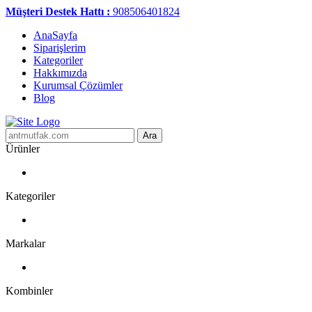
Müşteri Destek Hattı :
908506401824
AnaSayfa
Siparişlerim
Kategoriler
Hakkımızda
Kurumsal Çözümler
Blog
Ara
Ürünler
Kategoriler
Markalar
Kombinler