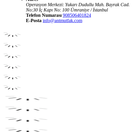
Operasyon Merkezi: Yukarı Dudullu Mah. Bayrak Cad.
No:30 İç Kapı No: 100 Ümraniye / İstanbul
Telefon Numarası
908506401824
E-Posta
info@antmutfak.com