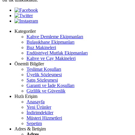
Kategoriler
Kahve Demleme Ekipmanları
Bulaşıkhane Ekipmanları
Buz Makineleri
Endüstriyel Mutfak Ekipmanları
Kahve ve Çay Makineleri
Önemli Bilgiler
Teslimat Koşulları
Üyelik Sözleşmesi
Satış Sözleşmesi
Garanti ve İade Koşulları
Gizlilik ve Güvenlik
Hızlı Erişim
Anasayfa
Yeni Ürünler
İndirimdekiler
Müşteri Hizmetleri
Sepetim
Adres & İletişim
Adres