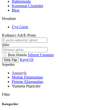
Hakkımızda
Kurumsal Çözümler
Blog
Hesabım
Üye Girişi
Kullanıcı Adı/E-Posta
Şifre
Beni Hatırla
Şifremi Unuttum
Kayıt Ol
Giriş Yap
Sepetim
Anasayfa
Mutfak Ekipmanları
Pişirme Ekipmanları
Yumurta Pişiriciler
Filtre
Kategoriler