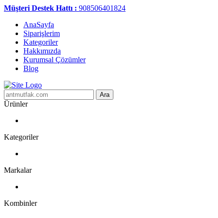
Müşteri Destek Hattı :
908506401824
AnaSayfa
Siparişlerim
Kategoriler
Hakkımızda
Kurumsal Çözümler
Blog
Ara
Ürünler
Kategoriler
Markalar
Kombinler