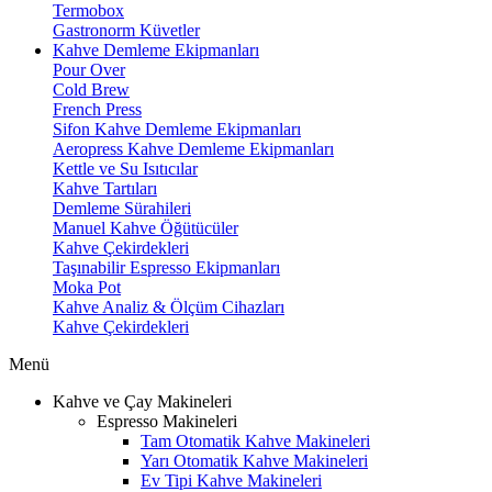
Termobox
Gastronorm Küvetler
Kahve Demleme Ekipmanları
Pour Over
Cold Brew
French Press
Sifon Kahve Demleme Ekipmanları
Aeropress Kahve Demleme Ekipmanları
Kettle ve Su Isıtıcılar
Kahve Tartıları
Demleme Sürahileri
Manuel Kahve Öğütücüler
Kahve Çekirdekleri
Taşınabilir Espresso Ekipmanları
Moka Pot
Kahve Analiz & Ölçüm Cihazları
Kahve Çekirdekleri
Menü
Kahve ve Çay Makineleri
Espresso Makineleri
Tam Otomatik Kahve Makineleri
Yarı Otomatik Kahve Makineleri
Ev Tipi Kahve Makineleri