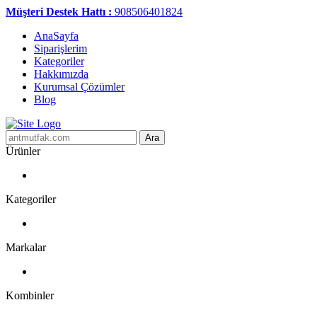
Müşteri Destek Hattı :
908506401824
AnaSayfa
Siparişlerim
Kategoriler
Hakkımızda
Kurumsal Çözümler
Blog
Ara
Ürünler
Kategoriler
Markalar
Kombinler