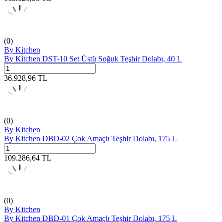
(0)
By Kitchen
By Kitchen DST-10 Set Üstü Soğuk Teşhir Dolabı, 40 L
36.928,96
TL
(0)
By Kitchen
By Kitchen DBD-02 Çok Amaçlı Teşhir Dolabı, 175 L
109.286,64
TL
(0)
By Kitchen
By Kitchen DBD-01 Çok Amaçlı Teşhir Dolabı, 175 L