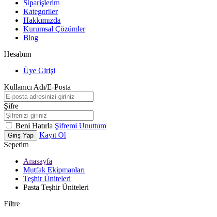
Siparişlerim
Kategoriler
Hakkımızda
Kurumsal Çözümler
Blog
Hesabım
Üye Girişi
Kullanıcı Adı/E-Posta
Şifre
Beni Hatırla
Şifremi Unuttum
Kayıt Ol
Giriş Yap
Sepetim
Anasayfa
Mutfak Ekipmanları
Teşhir Üniteleri
Pasta Teşhir Üniteleri
Filtre