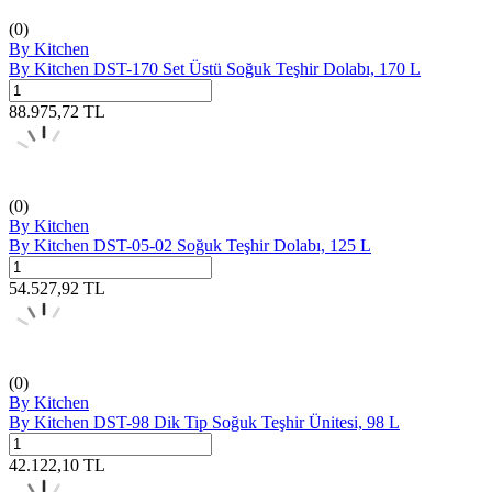
(0)
By Kitchen
By Kitchen DST-170 Set Üstü Soğuk Teşhir Dolabı, 170 L
88.975,72
TL
(0)
By Kitchen
By Kitchen DST-05-02 Soğuk Teşhir Dolabı, 125 L
54.527,92
TL
(0)
By Kitchen
By Kitchen DST-98 Dik Tip Soğuk Teşhir Ünitesi, 98 L
42.122,10
TL