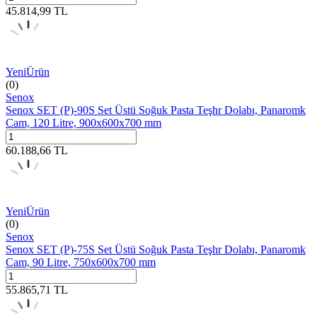
45.814,99
TL
Yeni
Ürün
(0)
Senox
Senox SET (P)-90S Set Üstü Soğuk Pasta Teşhr Dolabı, Panaromk
Cam, 120 Litre, 900x600x700 mm
60.188,66
TL
Yeni
Ürün
(0)
Senox
Senox SET (P)-75S Set Üstü Soğuk Pasta Teşhr Dolabı, Panaromk
Cam, 90 Litre, 750x600x700 mm
55.865,71
TL