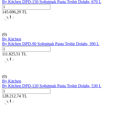
By Kitchen DPD-150 Soğutmalı Pasta Teşhir Dolabı, 670 L
145.696,29
TL
(0)
By Kitchen
By Kitchen DPD-90 Soğutmalı Pasta Teşhir Dolabı, 390 L
111.825,51
TL
(0)
By Kitchen
By Kitchen DPD-120 Soğutmalı Pasta Teşhir Dolabı, 530 L
128.212,74
TL