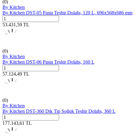
(0)
By Kitchen
By Kitchen DST-05 Pasta Teşhir Dolabı, 120 L, 696x568x686 mm
53.431,59
TL
(0)
By Kitchen
By Kitchen DST-06 Pasta Teşhir Dolabı, 160 L
57.124,49
TL
(0)
By Kitchen
By Kitchen DST-360 Dik Tip Soğuk Teşhir Dolabı, 360 L
177.143,61
TL