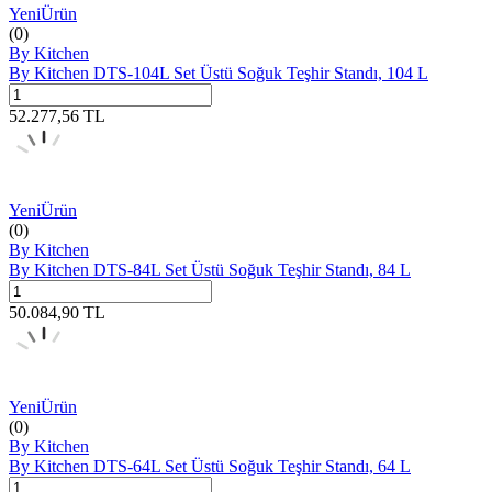
Yeni
Ürün
(0)
By Kitchen
By Kitchen DTS-104L Set Üstü Soğuk Teşhir Standı, 104 L
52.277,56
TL
Yeni
Ürün
(0)
By Kitchen
By Kitchen DTS-84L Set Üstü Soğuk Teşhir Standı, 84 L
50.084,90
TL
Yeni
Ürün
(0)
By Kitchen
By Kitchen DTS-64L Set Üstü Soğuk Teşhir Standı, 64 L