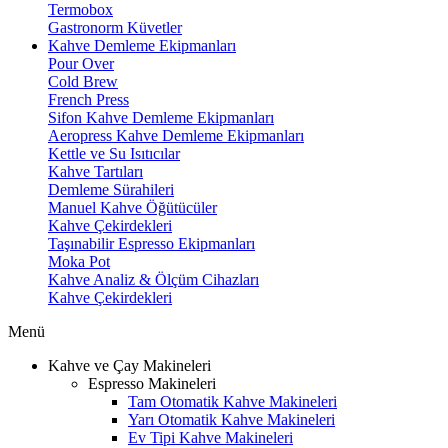
Termobox
Gastronorm Küvetler
Kahve Demleme Ekipmanları
Pour Over
Cold Brew
French Press
Sifon Kahve Demleme Ekipmanları
Aeropress Kahve Demleme Ekipmanları
Kettle ve Su Isıtıcılar
Kahve Tartıları
Demleme Sürahileri
Manuel Kahve Öğütücüler
Kahve Çekirdekleri
Taşınabilir Espresso Ekipmanları
Moka Pot
Kahve Analiz & Ölçüm Cihazları
Kahve Çekirdekleri
Menü
Kahve ve Çay Makineleri
Espresso Makineleri
Tam Otomatik Kahve Makineleri
Yarı Otomatik Kahve Makineleri
Ev Tipi Kahve Makineleri