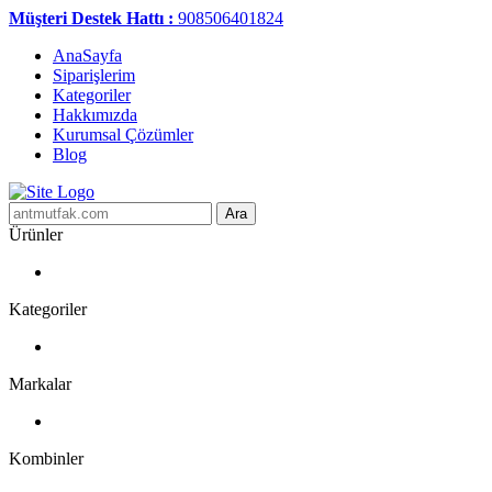
Müşteri Destek Hattı :
908506401824
AnaSayfa
Siparişlerim
Kategoriler
Hakkımızda
Kurumsal Çözümler
Blog
Ara
Ürünler
Kategoriler
Markalar
Kombinler