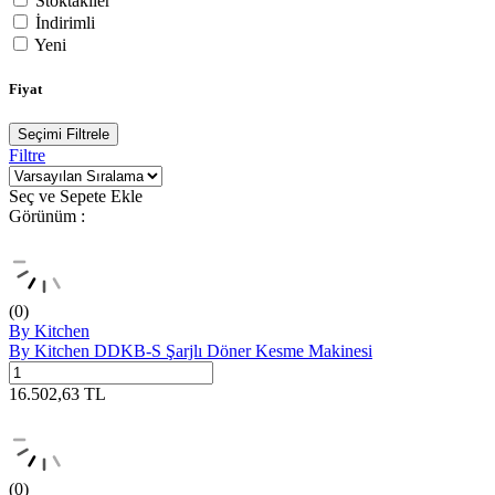
Stoktakiler
İndirimli
Yeni
Fiyat
Seçimi Filtrele
Filtre
Seç ve Sepete Ekle
Görünüm :
(0)
By Kitchen
By Kitchen DDKB-S Şarjlı Döner Kesme Makinesi
16.502,63
TL
(0)