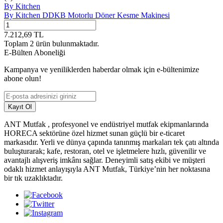
By Kitchen
By Kitchen DDKB Motorlu Döner Kesme Makinesi
7.212,69
TL
Toplam
2
ürün bulunmaktadır.
E-Bülten Aboneliği
Kampanya ve yeniliklerden haberdar olmak için e-bültenimize
abone olun!
Kayıt Ol
ANT Mutfak , profesyonel ve endüstriyel mutfak ekipmanlarında
HORECA sektörüne özel hizmet sunan güçlü bir e-ticaret
markasıdır. Yerli ve dünya çapında tanınmış markaları tek çatı altında
buluşturarak; kafe, restoran, otel ve işletmelere hızlı, güvenilir ve
avantajlı alışveriş imkânı sağlar. Deneyimli satış ekibi ve müşteri
odaklı hizmet anlayışıyla ANT Mutfak, Türkiye’nin her noktasına
bir tık uzaklıktadır.