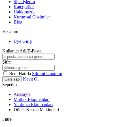
Siparişlerim
Kategoriler
Hakkımızda
Kurumsal Çözümler
Blog
Hesabım
Üye Girişi
Kullanıcı Adı/E-Posta
Şifre
Beni Hatırla
Şifremi Unuttum
Kayıt Ol
Giriş Yap
Sepetim
Anasayfa
Mutfak Ekipmanları
Yardımcı Ekipmanları
Döner Kesme Makineleri
Filtre