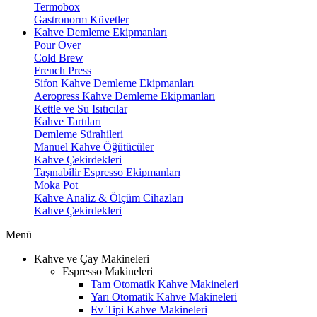
Termobox
Gastronorm Küvetler
Kahve Demleme Ekipmanları
Pour Over
Cold Brew
French Press
Sifon Kahve Demleme Ekipmanları
Aeropress Kahve Demleme Ekipmanları
Kettle ve Su Isıtıcılar
Kahve Tartıları
Demleme Sürahileri
Manuel Kahve Öğütücüler
Kahve Çekirdekleri
Taşınabilir Espresso Ekipmanları
Moka Pot
Kahve Analiz & Ölçüm Cihazları
Kahve Çekirdekleri
Menü
Kahve ve Çay Makineleri
Espresso Makineleri
Tam Otomatik Kahve Makineleri
Yarı Otomatik Kahve Makineleri
Ev Tipi Kahve Makineleri