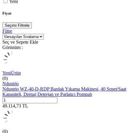
Yeni
Fiyat
Seçimi Filtrele
Filtre
Seç ve Sepete Ekle
Görünüm :
Yeni
Ürün
(0)
Ndustrio
Ndustrio WZ-40-D-RDP Bardak Yıkama Makinesi, 40 Sepet/Saat
Kapasiteli, Drenaj Deterjan ve Parlatıcı Pompalı
49.114,73
TL
(0)