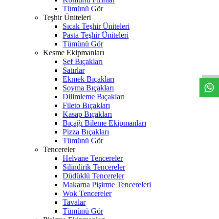
Tümünü Gör
Teşhir Üniteleri
Sıcak Teşhir Üniteleri
Pasta Teşhir Üniteleri
Tümünü Gör
W
h
t
s
a
p
p
D
e
s
t
e
H
a
t
t
Kesme Ekipmanları
Şef Bıçakları
Satırlar
Ekmek Bıçakları
Soyma Bıçakları
Dilimleme Bıçakları
Fileto Bıçakları
Kasap Bıçakları
Bıçağı Bileme Ekipmanları
Pizza Bıçakları
Tümünü Gör
Tencereler
Helvane Tencereler
Silindirik Tencereler
Düdüklü Tencereler
Makarna Pişirme Tencereleri
Wok Tencereler
Tavalar
Tümünü Gör