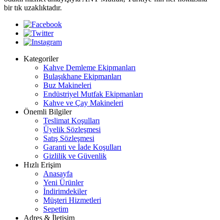
bir tık uzaklıktadır.
Kategoriler
Kahve Demleme Ekipmanları
Bulaşıkhane Ekipmanları
Buz Makineleri
Endüstriyel Mutfak Ekipmanları
Kahve ve Çay Makineleri
Önemli Bilgiler
Teslimat Koşulları
Üyelik Sözleşmesi
Satış Sözleşmesi
Garanti ve İade Koşulları
Gizlilik ve Güvenlik
Hızlı Erişim
Anasayfa
Yeni Ürünler
İndirimdekiler
Müşteri Hizmetleri
Sepetim
Adres & İletişim