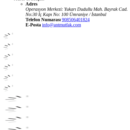
Adres
Operasyon Merkezi: Yukarı Dudullu Mah. Bayrak Cad.
No:30 İç Kapı No: 100 Ümraniye / İstanbul
Telefon Numarası
908506401824
E-Posta
info@antmutfak.com