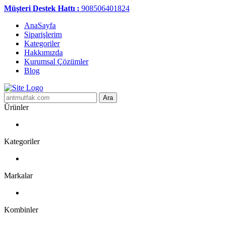
Müşteri Destek Hattı :
908506401824
AnaSayfa
Siparişlerim
Kategoriler
Hakkımızda
Kurumsal Çözümler
Blog
Ara
Ürünler
Kategoriler
Markalar
Kombinler