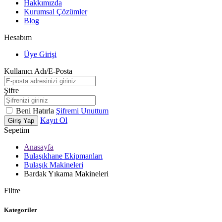
Hakkımızda
Kurumsal Çözümler
Blog
Hesabım
Üye Girişi
Kullanıcı Adı/E-Posta
Şifre
Beni Hatırla
Şifremi Unuttum
Kayıt Ol
Giriş Yap
Sepetim
Anasayfa
Bulaşıkhane Ekipmanları
Bulaşık Makineleri
Bardak Yıkama Makineleri
Filtre
Kategoriler