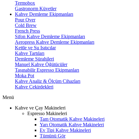
Termobox
Gastronorm Küvetler
Kahve Demleme Ekipmanları
Pour Over
Cold Brew
French Press
Sifon Kahve Demleme Ekipmanları
Aeropress Kahve Demleme Ekipmanları
Kettle ve Su Isıtıcılar
Kahve Tartıları
Demleme Sürahileri
Manuel Kahve Öğütücüler
Taşınabilir Espresso Ekipmanları
Moka Pot
Kahve Analiz & Ölçüm Cihazları
Kahve Çekirdekleri
Menü
Kahve ve Çay Makineleri
Espresso Makineleri
Tam Otomatik Kahve Makineleri
Yarı Otomatik Kahve Makineleri
Ev Tipi Kahve Makineleri
Tümünü Gör