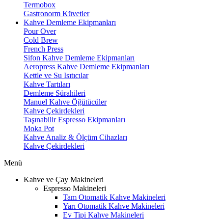
Termobox
Gastronorm Küvetler
Kahve Demleme Ekipmanları
Pour Over
Cold Brew
French Press
Sifon Kahve Demleme Ekipmanları
Aeropress Kahve Demleme Ekipmanları
Kettle ve Su Isıtıcılar
Kahve Tartıları
Demleme Sürahileri
Manuel Kahve Öğütücüler
Kahve Çekirdekleri
Taşınabilir Espresso Ekipmanları
Moka Pot
Kahve Analiz & Ölçüm Cihazları
Kahve Çekirdekleri
Menü
Kahve ve Çay Makineleri
Espresso Makineleri
Tam Otomatik Kahve Makineleri
Yarı Otomatik Kahve Makineleri
Ev Tipi Kahve Makineleri