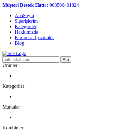
Müşteri Destek Hattı :
908506401824
AnaSayfa
Siparişlerim
Kategoriler
Hakkımızda
Kurumsal Çözümler
Blog
Ara
Ürünler
Kategoriler
Markalar
Kombinler