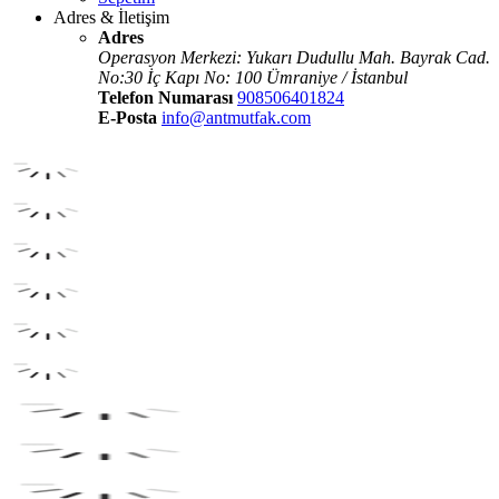
Adres & İletişim
Adres
Operasyon Merkezi: Yukarı Dudullu Mah. Bayrak Cad.
No:30 İç Kapı No: 100 Ümraniye / İstanbul
Telefon Numarası
908506401824
E-Posta
info@antmutfak.com