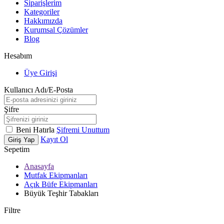
Siparişlerim
Kategoriler
Hakkımızda
Kurumsal Çözümler
Blog
Hesabım
Üye Girişi
Kullanıcı Adı/E-Posta
Şifre
Beni Hatırla
Şifremi Unuttum
Kayıt Ol
Giriş Yap
Sepetim
Anasayfa
Mutfak Ekipmanları
Açık Büfe Ekipmanları
Büyük Teşhir Tabakları
Filtre