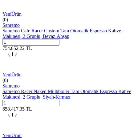
Yeni
Ürün
(0)
Sanremo
Sanremo Cafe Racer Custom Tam Otomatik Espresso Kahve
Makinesi, 2 Gruplu, Beyaz-Ahşap
754.852,22
TL
Yeni
Ürün
(0)
Sanremo
Sanremo Racer Naked Multiboiler Tam Otomatik Espresso Kahve
Makinesi, 2 Gruplu, Siyah-Kırmızı
658.417,35
TL
Yeni
Ürün