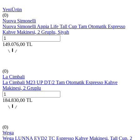
Yeni
Ürün
(0)
Nuova Simonelli
Nuova Simonelli Appia Life Tall Cup Tam Otomatik Espresso
Kahve Makinesi, 2 Gruplu, Siyah
149.076,00
TL
(0)
La Cimbali
La Cimbali M23 UP DT/2 Tam Otomatik Espresso Kahve
Makinesi, 2 Gruplu
184.830,00
TL
(0)
Wega
Wega LUNNA EVD2 TC Espresso Kahve Makinesi, Tall Cup, 2