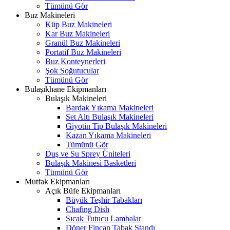
Tümünü Gör
Buz Makineleri
Küp Buz Makineleri
Kar Buz Makineleri
Granül Buz Makineleri
Portatif Buz Makineleri
Buz Konteynerleri
Şok Soğutucular
Tümünü Gör
Bulaşıkhane Ekipmanları
Bulaşık Makineleri
Bardak Yıkama Makineleri
Set Altı Bulaşık Makineleri
Giyotin Tip Bulaşık Makineleri
Kazan Yıkama Makineleri
Tümünü Gör
Duş ve Su Sprey Üniteleri
Bulaşık Makinesi Basketleri
Tümünü Gör
Mutfak Ekipmanları
Açık Büfe Ekipmanları
Büyük Teşhir Tabakları
Chafing Dish
Sıcak Tutucu Lambalar
Döner Fincan Tabak Standı