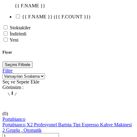
{{ F.NAME }}
{{ F.NAME }}
({{ F.COUNT }})
Stoktakiler
İndirimli
Yeni
Fiyat
Seçimi Filtrele
Filtre
Seç ve Sepete Ekle
Görünüm :
(0)
Portabianco
Portabianco X2 Profesyonel Barista Tipi Espresso Kahve Makinesi
2 Gruplu , Otomatik