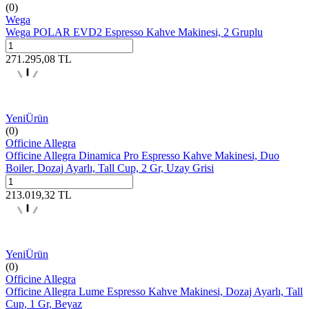
(0)
Wega
Wega POLAR EVD2 Espresso Kahve Makinesi, 2 Gruplu
271.295,08
TL
Yeni
Ürün
(0)
Officine Allegra
Officine Allegra Dinamica Pro Espresso Kahve Makinesi, Duo
Boiler, Dozaj Ayarlı, Tall Cup, 2 Gr, Uzay Grisi
213.019,32
TL
Yeni
Ürün
(0)
Officine Allegra
Officine Allegra Lume Espresso Kahve Makinesi, Dozaj Ayarlı, Tall
Cup, 1 Gr, Beyaz