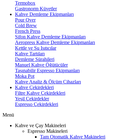
Termobox
Gastronorm Küvetler
Kahve Demleme Ekipmanları
Pour Over
Cold Brew
French Press
Sifon Kahve Demleme Ekipmanları
Aeropress Kahve Demleme Ekipmanları
Kettle ve Su Isıtıcılar
Kahve Tartıları
Demleme Sürahileri
Manuel Kahve Öğütücüler
Taşınabilir Espresso Ekipmanları
Moka Pot
Kahve Analiz & Ölçüm Cihazları
Kahve Çekirdekleri
Filtre Kahve Çekirdekleri
Yeşil Çekirdekler
Espresso Çekirdekleri
Menü
Kahve ve Çay Makineleri
Espresso Makineleri
Tam Otomatik Kahve Makineleri