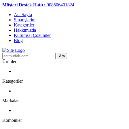
Müşteri Destek Hattı :
908506401824
AnaSayfa
Siparişlerim
Kategoriler
Hakkımızda
Kurumsal Çözümler
Blog
Ara
Ürünler
Kategoriler
Markalar
Kombinler