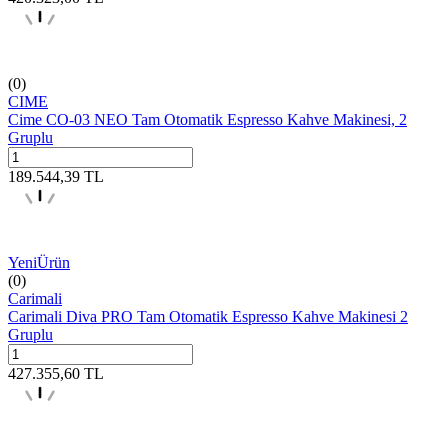
(0)
CIME
Cime CO-03 NEO Tam Otomatik Espresso Kahve Makinesi, 2
Gruplu
189.544,39
TL
Yeni
Ürün
(0)
Carimali
Carimali Diva PRO Tam Otomatik Espresso Kahve Makinesi 2
Gruplu
427.355,60
TL