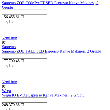
Sanremo ZOE COMPACT SED Espresso Kahve Makinesi, 2
Gruplu
156.455,61
TL
Yeni
Ürün
(0)
Sanremo
Sanremo ZOE TALL SED Espresso Kahve Makinesi, 2 Gruplu
177.790,46
TL
Yeni
Ürün
(0)
Wega
Wega IO EVD2 Espresso Kahve Makinesi, 2 Gruplu
248.379,86
TL