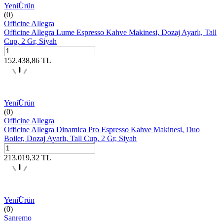
Yeni
Ürün
(0)
Officine Allegra
Officine Allegra Lume Espresso Kahve Makinesi, Dozaj Ayarlı, Tall
Cup, 2 Gr, Siyah
152.438,86
TL
Yeni
Ürün
(0)
Officine Allegra
Officine Allegra Dinamica Pro Espresso Kahve Makinesi, Duo
Boiler, Dozaj Ayarlı, Tall Cup, 2 Gr, Siyah
213.019,32
TL
Yeni
Ürün
(0)
Sanremo