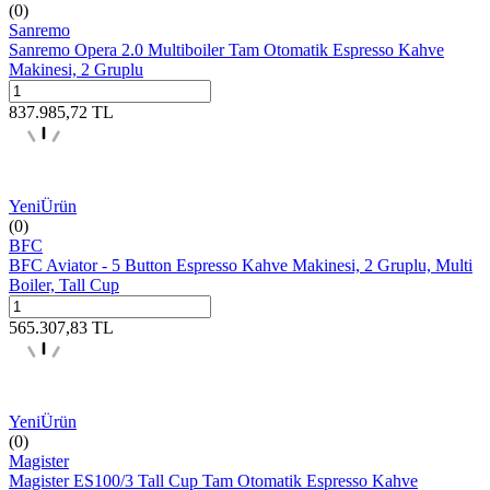
(0)
Sanremo
Sanremo Opera 2.0 Multiboiler Tam Otomatik Espresso Kahve
Makinesi, 2 Gruplu
837.985,72
TL
Yeni
Ürün
(0)
BFC
BFC Aviator - 5 Button Espresso Kahve Makinesi, 2 Gruplu, Multi
Boiler, Tall Cup
565.307,83
TL
Yeni
Ürün
(0)
Magister
Magister ES100/3 Tall Cup Tam Otomatik Espresso Kahve