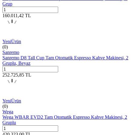
Grup
160.011,42
TL
Yeni
Ürün
(0)
Sanremo
Sanremo D8 Tall Cup Tam Otomatik Espresso Kahve Makinesi, 2
Gruplu, Beyaz
252.725,85
TL
Yeni
Ürün
(0)
Wega
Wega WBAR EVD2 Tam Otomatik Espresso Kahve Makinesi, 2
Gruplu
420.323,00
TL