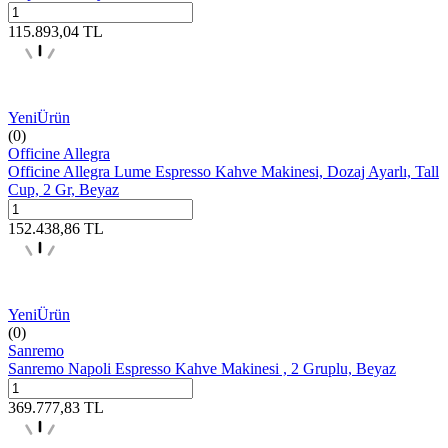
115.893,04
TL
Yeni
Ürün
(0)
Officine Allegra
Officine Allegra Lume Espresso Kahve Makinesi, Dozaj Ayarlı, Tall
Cup, 2 Gr, Beyaz
152.438,86
TL
Yeni
Ürün
(0)
Sanremo
Sanremo Napoli Espresso Kahve Makinesi , 2 Gruplu, Beyaz
369.777,83
TL