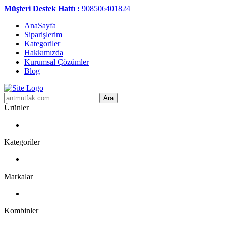
Müşteri Destek Hattı :
908506401824
AnaSayfa
Siparişlerim
Kategoriler
Hakkımızda
Kurumsal Çözümler
Blog
Ara
Ürünler
Kategoriler
Markalar
Kombinler