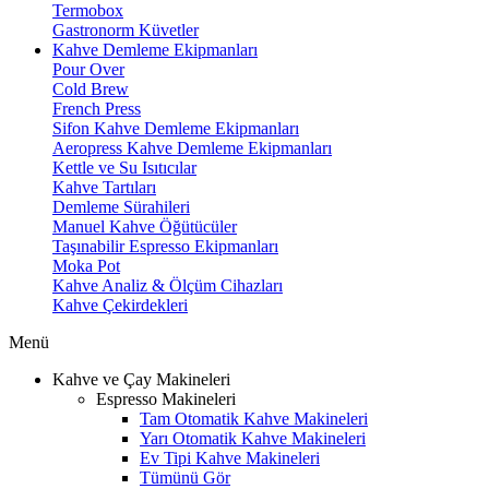
Termobox
Gastronorm Küvetler
Kahve Demleme Ekipmanları
Pour Over
Cold Brew
French Press
Sifon Kahve Demleme Ekipmanları
Aeropress Kahve Demleme Ekipmanları
Kettle ve Su Isıtıcılar
Kahve Tartıları
Demleme Sürahileri
Manuel Kahve Öğütücüler
Taşınabilir Espresso Ekipmanları
Moka Pot
Kahve Analiz & Ölçüm Cihazları
Kahve Çekirdekleri
Menü
Kahve ve Çay Makineleri
Espresso Makineleri
Tam Otomatik Kahve Makineleri
Yarı Otomatik Kahve Makineleri
Ev Tipi Kahve Makineleri
Tümünü Gör