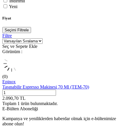
İndirimli
Yeni
Fiyat
Seçimi Filtrele
Filtre
Seç ve Sepete Ekle
Görünüm :
(0)
Epinox
Taşınabilir Espresso Makinesi 70 Ml (TEM-70)
2.090,70
TL
Toplam
1
ürün bulunmaktadır.
E-Bülten Aboneliği
Kampanya ve yeniliklerden haberdar olmak için e-bültenimize
abone olun!