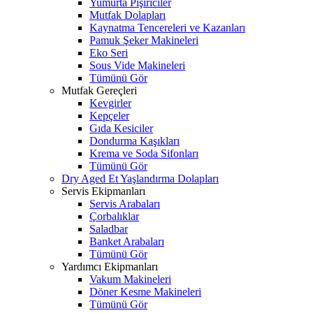
Yumurta Pişiriciler
Mutfak Dolapları
Kaynatma Tencereleri ve Kazanları
Pamuk Şeker Makineleri
Eko Seri
Sous Vide Makineleri
Tümünü Gör
Mutfak Gereçleri
Kevgirler
Kepçeler
Gıda Kesiciler
Dondurma Kaşıkları
Krema ve Soda Sifonları
Tümünü Gör
Dry Aged Et Yaşlandırma Dolapları
Servis Ekipmanları
Servis Arabaları
Çorbalıklar
Saladbar
Banket Arabaları
Tümünü Gör
Yardımcı Ekipmanları
Vakum Makineleri
Döner Kesme Makineleri
Tümünü Gör