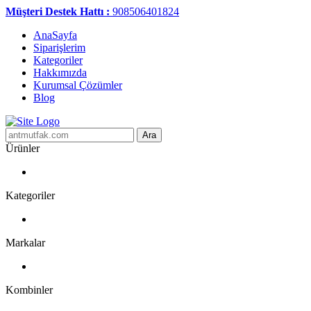
Müşteri Destek Hattı :
908506401824
AnaSayfa
Siparişlerim
Kategoriler
Hakkımızda
Kurumsal Çözümler
Blog
Ara
Ürünler
Kategoriler
Markalar
Kombinler