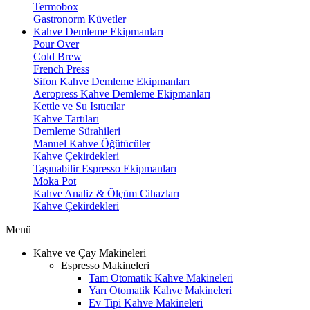
Termobox
Gastronorm Küvetler
Kahve Demleme Ekipmanları
Pour Over
Cold Brew
French Press
Sifon Kahve Demleme Ekipmanları
Aeropress Kahve Demleme Ekipmanları
Kettle ve Su Isıtıcılar
Kahve Tartıları
Demleme Sürahileri
Manuel Kahve Öğütücüler
Kahve Çekirdekleri
Taşınabilir Espresso Ekipmanları
Moka Pot
Kahve Analiz & Ölçüm Cihazları
Kahve Çekirdekleri
Menü
Kahve ve Çay Makineleri
Espresso Makineleri
Tam Otomatik Kahve Makineleri
Yarı Otomatik Kahve Makineleri
Ev Tipi Kahve Makineleri