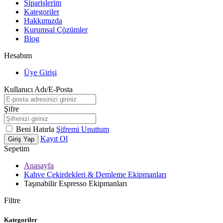
Siparişlerim
Kategoriler
Hakkımızda
Kurumsal Çözümler
Blog
Hesabım
Üye Girişi
Kullanıcı Adı/E-Posta
Şifre
Beni Hatırla
Şifremi Unuttum
Kayıt Ol
Giriş Yap
Sepetim
Anasayfa
Kahve Çekirdekleri & Demleme Ekipmanları
Taşınabilir Espresso Ekipmanları
Filtre
Kategoriler