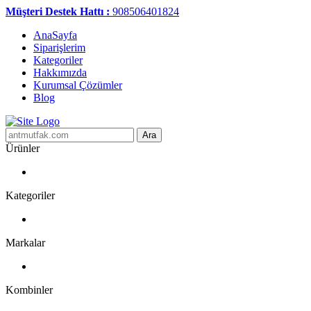
Müşteri Destek Hattı :
908506401824
AnaSayfa
Siparişlerim
Kategoriler
Hakkımızda
Kurumsal Çözümler
Blog
Ara
Ürünler
Kategoriler
Markalar
Kombinler