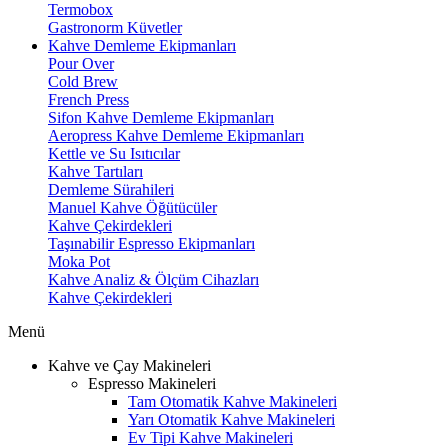
Termobox
Gastronorm Küvetler
Kahve Demleme Ekipmanları
Pour Over
Cold Brew
French Press
Sifon Kahve Demleme Ekipmanları
Aeropress Kahve Demleme Ekipmanları
Kettle ve Su Isıtıcılar
Kahve Tartıları
Demleme Sürahileri
Manuel Kahve Öğütücüler
Kahve Çekirdekleri
Taşınabilir Espresso Ekipmanları
Moka Pot
Kahve Analiz & Ölçüm Cihazları
Kahve Çekirdekleri
Menü
Kahve ve Çay Makineleri
Espresso Makineleri
Tam Otomatik Kahve Makineleri
Yarı Otomatik Kahve Makineleri
Ev Tipi Kahve Makineleri