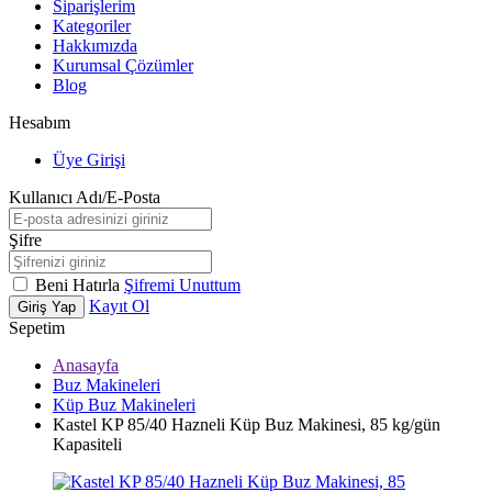
Siparişlerim
Kategoriler
Hakkımızda
Kurumsal Çözümler
Blog
Hesabım
Üye Girişi
Kullanıcı Adı/E-Posta
Şifre
Beni Hatırla
Şifremi Unuttum
Kayıt Ol
Giriş Yap
Sepetim
Anasayfa
Buz Makineleri
Küp Buz Makineleri
Kastel KP 85/40 Hazneli Küp Buz Makinesi, 85 kg/gün
Kapasiteli