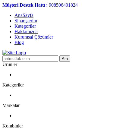
Müşteri Destek Hattı :
908506401824
AnaSayfa
Siparişlerim
Kategoriler
Hakkımızda
Kurumsal Çözümler
Blog
Ara
Ürünler
Kategoriler
Markalar
Kombinler