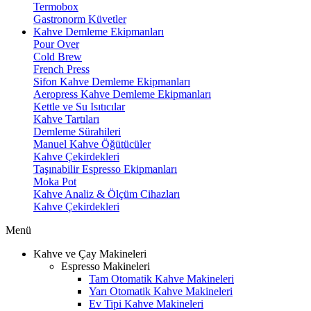
Termobox
Gastronorm Küvetler
Kahve Demleme Ekipmanları
Pour Over
Cold Brew
French Press
Sifon Kahve Demleme Ekipmanları
Aeropress Kahve Demleme Ekipmanları
Kettle ve Su Isıtıcılar
Kahve Tartıları
Demleme Sürahileri
Manuel Kahve Öğütücüler
Kahve Çekirdekleri
Taşınabilir Espresso Ekipmanları
Moka Pot
Kahve Analiz & Ölçüm Cihazları
Kahve Çekirdekleri
Menü
Kahve ve Çay Makineleri
Espresso Makineleri
Tam Otomatik Kahve Makineleri
Yarı Otomatik Kahve Makineleri
Ev Tipi Kahve Makineleri