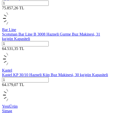
75.857,26
TL
Bar Line
Scotsman Bar Line B 3008 Hazneli Gurme Buz Makinesi, 31
kg/gün Kapasiteli
64.531,35
TL
Kastel
Kastel KP 30/10 Hazneli Küp Buz Makinesi, 30 kg/gün Kapasiteli
64.179,07
TL
Yeni
Ürün
Simag