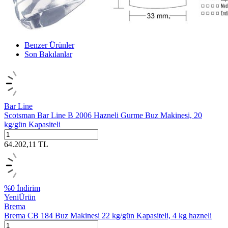
Benzer Ürünler
Son Bakılanlar
Bar Line
Scotsman Bar Line B 2006 Hazneli Gurme Buz Makinesi, 20
kg/gün Kapasiteli
64.202,11
TL
%
0
İndirim
Yeni
Ürün
Brema
Brema CB 184 Buz Makinesi 22 kg/gün Kapasiteli, 4 kg hazneli