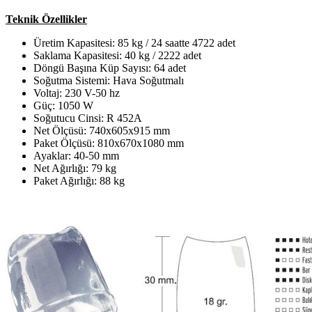
Teknik Özellikler
Üretim Kapasitesi: 85 kg / 24 saatte 4722 adet
Saklama Kapasitesi: 40 kg / 2222 adet
Döngü Başına Küp Sayısı: 64 adet
Soğutma Sistemi: Hava Soğutmalı
Voltaj: 230 V-50 hz
Güç: 1050 W
Soğutucu Cinsi: R 452A
Net Ölçüsü: 740x605x915 mm
Paket Ölçüsü: 810x670x1080 mm
Ayaklar: 40-50 mm
Net Ağırlığı: 79 kg
Paket Ağırlığı: 88 kg