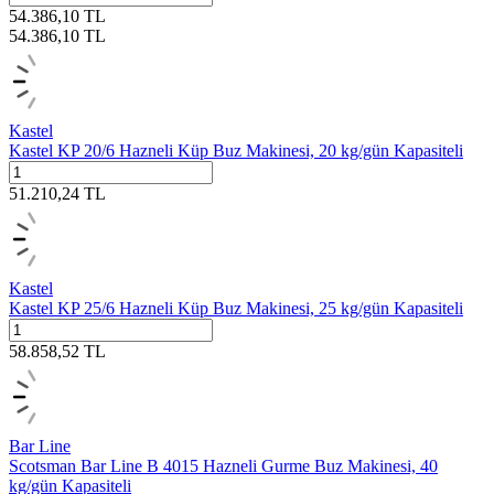
54.386,10
TL
54.386,10
TL
Kastel
Kastel KP 20/6 Hazneli Küp Buz Makinesi, 20 kg/gün Kapasiteli
51.210,24
TL
Kastel
Kastel KP 25/6 Hazneli Küp Buz Makinesi, 25 kg/gün Kapasiteli
58.858,52
TL
Bar Line
Scotsman Bar Line B 4015 Hazneli Gurme Buz Makinesi, 40
kg/gün Kapasiteli