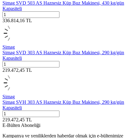
Simag SVD 503 AS Haznesiz Küp Buz Makinesi, 430 kg/gün
Kapasiteli
336.814,16
TL
Simag
Simag SVD 303 AS Haznesiz Küp Buz Makinesi, 290 kg/gün
Kapasiteli
219.472,45
TL
Simag
Simag SVH 303 AS Haznesiz Küp Buz Makinesi, 290 kg/gün
Kapasiteli
219.472,45
TL
E-Bülten Aboneliği
Kampanya ve yeniliklerden haberdar olmak için e-bültenimize