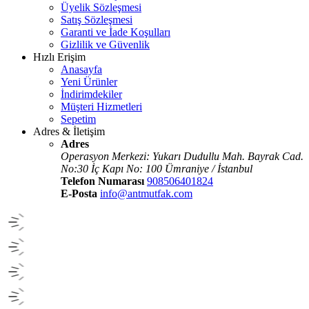
Üyelik Sözleşmesi
Satış Sözleşmesi
Garanti ve İade Koşulları
Gizlilik ve Güvenlik
Hızlı Erişim
Anasayfa
Yeni Ürünler
İndirimdekiler
Müşteri Hizmetleri
Sepetim
Adres & İletişim
Adres
Operasyon Merkezi: Yukarı Dudullu Mah. Bayrak Cad.
No:30 İç Kapı No: 100 Ümraniye / İstanbul
Telefon Numarası
908506401824
E-Posta
info@antmutfak.com