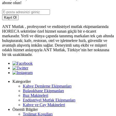
abone olun!
Kayıt Ol
ANT Mutfak , profesyonel ve endüstriyel mutfak ekipmanlarında
HORECA sektörüne özel hizmet sunan güçlü bir e-ticaret
markasıdır. Yerli ve dünya çapında tanınmış markaları tek çatı altında
buluşturarak; kafe, restoran, otel ve işletmelere hızlı, güvenilir ve
avantajlı alışveriş imkânı sağlar. Deneyimli satış ekibi ve müşteri
odaklı hizmet anlayışıyla ANT Mutfak, Türkiye’nin her noktasına
bir tık uzaklıktadır.
Kategoriler
Kahve Demleme Ekipmanları
Bulaşıkhane Ekipmanları
Buz Makineleri
Endüstriyel Mutfak Ekipmanları
Kahve ve Çay Makineleri
Önemli Bilgiler
Teslimat Koşulları