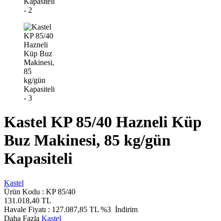
Kastel KP 85/40 Hazneli Küp
Buz Makinesi, 85 kg/gün
Kapasiteli
Kastel
Ürün Kodu :
KP 85/40
131.018,40
TL
Havale Fiyatı :
127.087,85
TL
%3
İndirim
Daha Fazla
Kastel