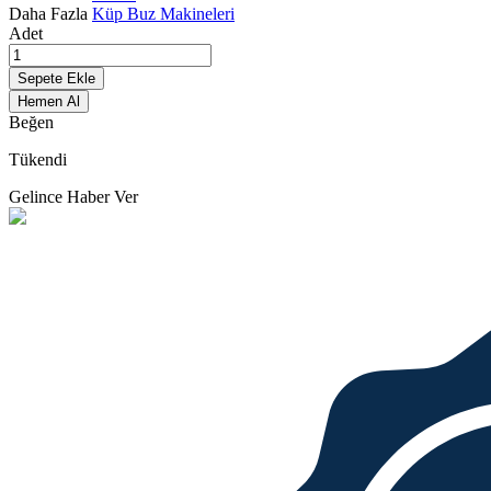
Daha Fazla
Küp Buz Makineleri
Adet
Sepete Ekle
Hemen Al
Beğen
Tükendi
Gelince Haber Ver