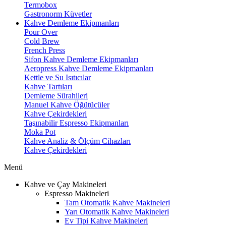
Termobox
Gastronorm Küvetler
Kahve Demleme Ekipmanları
Pour Over
Cold Brew
French Press
Sifon Kahve Demleme Ekipmanları
Aeropress Kahve Demleme Ekipmanları
Kettle ve Su Isıtıcılar
Kahve Tartıları
Demleme Sürahileri
Manuel Kahve Öğütücüler
Kahve Çekirdekleri
Taşınabilir Espresso Ekipmanları
Moka Pot
Kahve Analiz & Ölçüm Cihazları
Kahve Çekirdekleri
Menü
Kahve ve Çay Makineleri
Espresso Makineleri
Tam Otomatik Kahve Makineleri
Yarı Otomatik Kahve Makineleri
Ev Tipi Kahve Makineleri