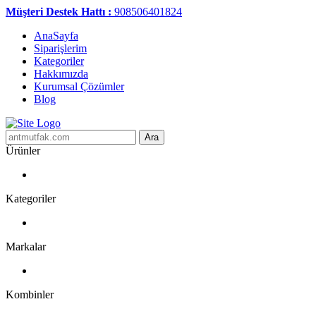
Müşteri Destek Hattı :
908506401824
AnaSayfa
Siparişlerim
Kategoriler
Hakkımızda
Kurumsal Çözümler
Blog
Ara
Ürünler
Kategoriler
Markalar
Kombinler