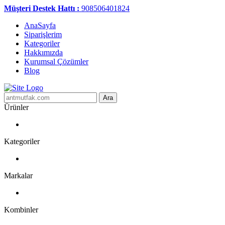
Müşteri Destek Hattı :
908506401824
AnaSayfa
Siparişlerim
Kategoriler
Hakkımızda
Kurumsal Çözümler
Blog
Ara
Ürünler
Kategoriler
Markalar
Kombinler