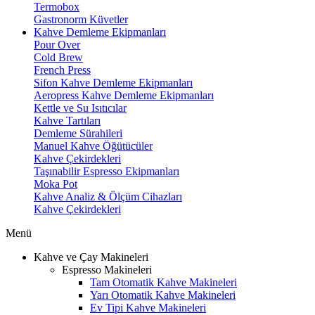
Termobox
Gastronorm Küvetler
Kahve Demleme Ekipmanları
Pour Over
Cold Brew
French Press
Sifon Kahve Demleme Ekipmanları
Aeropress Kahve Demleme Ekipmanları
Kettle ve Su Isıtıcılar
Kahve Tartıları
Demleme Sürahileri
Manuel Kahve Öğütücüler
Kahve Çekirdekleri
Taşınabilir Espresso Ekipmanları
Moka Pot
Kahve Analiz & Ölçüm Cihazları
Kahve Çekirdekleri
Menü
Kahve ve Çay Makineleri
Espresso Makineleri
Tam Otomatik Kahve Makineleri
Yarı Otomatik Kahve Makineleri
Ev Tipi Kahve Makineleri