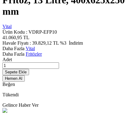
Fritöz, 13 Litre, 400x625x250
mm
Vital
Ürün Kodu :
VDRP-EFP10
41.060,95
TL
Havale Fiyatı :
39.829,12
TL
%3
İndirim
Daha Fazla
Vital
Daha Fazla
Fritözler
Adet
Sepete Ekle
Hemen Al
Beğen
Tükendi
Gelince Haber Ver