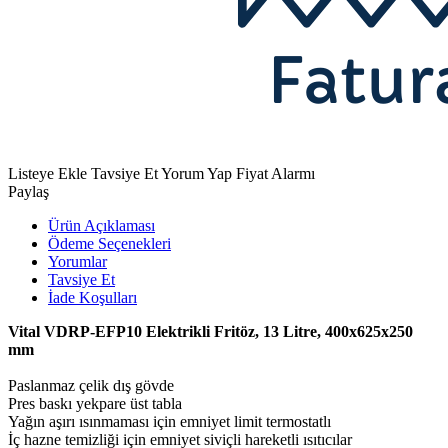
Listeye Ekle
Tavsiye Et
Yorum Yap
Fiyat Alarmı
Paylaş
Ürün Açıklaması
Ödeme Seçenekleri
Yorumlar
Tavsiye Et
İade Koşulları
Vital VDRP-EFP10 Elektrikli Fritöz, 13 Litre, 400x625x250
mm
Paslanmaz çelik dış gövde
Pres baskı yekpare üst tabla
Yağın aşırı ısınmaması için emniyet limit termostatlı
İç hazne temizliği için emniyet siviçli hareketli ısıtıcılar