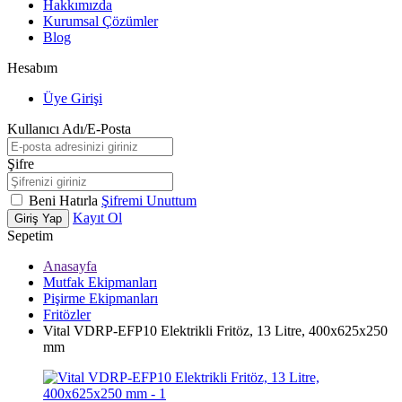
Hakkımızda
Kurumsal Çözümler
Blog
Hesabım
Üye Girişi
Kullanıcı Adı/E-Posta
Şifre
Beni Hatırla
Şifremi Unuttum
Kayıt Ol
Giriş Yap
Sepetim
Anasayfa
Mutfak Ekipmanları
Pişirme Ekipmanları
Fritözler
Vital VDRP-EFP10 Elektrikli Fritöz, 13 Litre, 400x625x250
mm