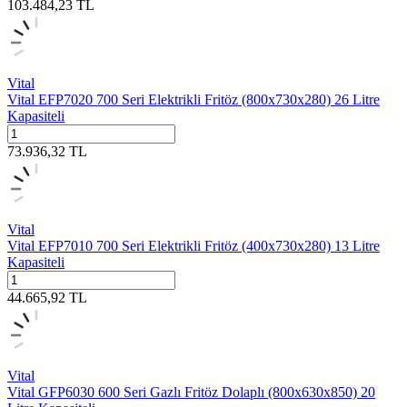
103.484,23
TL
Vital
Vital EFP7020 700 Seri Elektrikli Fritöz (800x730x280) 26 Litre
Kapasiteli
73.936,32
TL
Vital
Vital EFP7010 700 Seri Elektrikli Fritöz (400x730x280) 13 Litre
Kapasiteli
44.665,92
TL
Vital
Vital GFP6030 600 Seri Gazlı Fritöz Dolaplı (800x630x850) 20