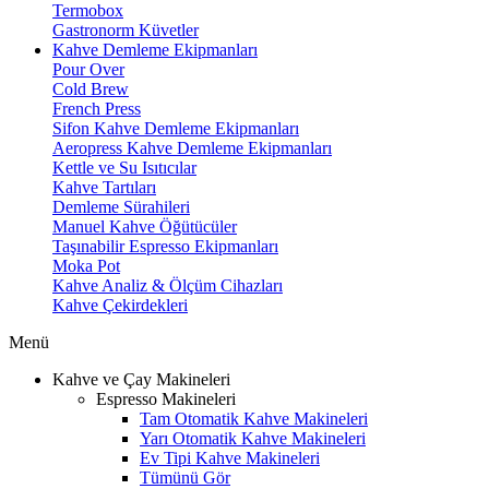
Termobox
Gastronorm Küvetler
Kahve Demleme Ekipmanları
Pour Over
Cold Brew
French Press
Sifon Kahve Demleme Ekipmanları
Aeropress Kahve Demleme Ekipmanları
Kettle ve Su Isıtıcılar
Kahve Tartıları
Demleme Sürahileri
Manuel Kahve Öğütücüler
Taşınabilir Espresso Ekipmanları
Moka Pot
Kahve Analiz & Ölçüm Cihazları
Kahve Çekirdekleri
Menü
Kahve ve Çay Makineleri
Espresso Makineleri
Tam Otomatik Kahve Makineleri
Yarı Otomatik Kahve Makineleri
Ev Tipi Kahve Makineleri
Tümünü Gör