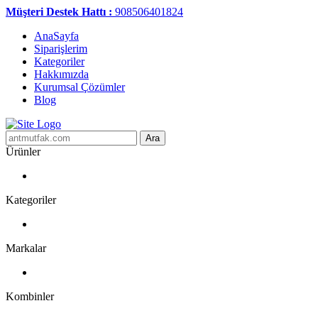
Müşteri Destek Hattı :
908506401824
AnaSayfa
Siparişlerim
Kategoriler
Hakkımızda
Kurumsal Çözümler
Blog
Ara
Ürünler
Kategoriler
Markalar
Kombinler