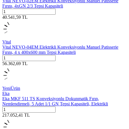
Vital NEVO-02EM Elektrikli Konveksiyonlu Manuel Patisserie
Fırını, 4xGN 2/3 Tepsi Kapasiteli
40.541,59
TL
Vital
Vital NEVO-04EM Elektrikli Konveksiyonlu Manuel Patisserie
Fırını, 4 x 400x600 mm Tepsi Kapasiteli
56.362,69
TL
Yeni
Ürün
Eka
Eka MKF 511 TS Konveksiyonlu Dokunmatik Fırın,
Nemlendirmeli, 5 Adet 1/1 GN Tepsi Kapasiteli, Elektrikli
217.052,41
TL