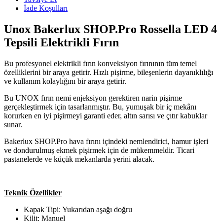
İade Koşulları
Unox Bakerlux SHOP.Pro Rossella LED 4
Tepsili Elektrikli Fırın
Bu profesyonel elektrikli fırın konveksiyon fırınının tüm temel
özelliklerini bir araya getirir. Hızlı pişirme, bileşenlerin dayanıklılığı
ve kullanım kolaylığını bir araya getirir.
Bu UNOX fırın nemi enjeksiyon gerektiren narin pişirme
gerçekleştirmek için tasarlanmıştır. Bu, yumuşak bir iç mekânı
korurken en iyi pişirmeyi garanti eder, altın sarısı ve çıtır kabuklar
sunar.
Bakerlux SHOP.Pro hava fırını içindeki nemlendirici, hamur işleri
ve dondurulmuş ekmek pişirmek için de mükemmeldir. Ticari
pastanelerde ve küçük mekanlarda yerini alacak.
Teknik Özellikler
Kapak Tipi: Yukarıdan aşağı doğru
Kilit: Manuel