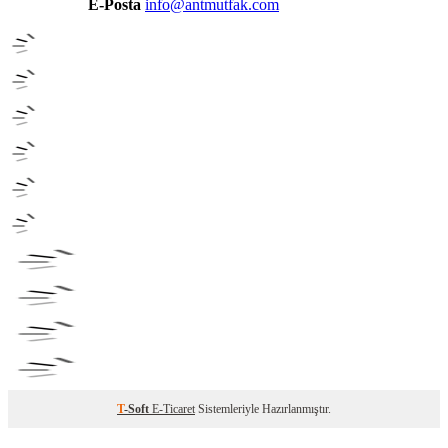
E-Posta
info@antmutfak.com
T
-Soft
E-Ticaret
Sistemleriyle Hazırlanmıştır.