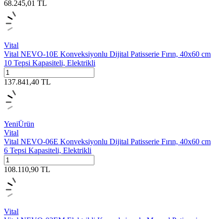
68.245,01
TL
Vital
Vital NEVO-10E Konveksiyonlu Dijital Patisserie Fırın, 40x60 cm
10 Tepsi Kapasiteli, Elektrikli
137.841,40
TL
Yeni
Ürün
Vital
Vital NEVO-06E Konveksiyonlu Dijital Patisserie Fırın, 40x60 cm
6 Tepsi Kapasiteli, Elektrikli
108.110,90
TL
Vital