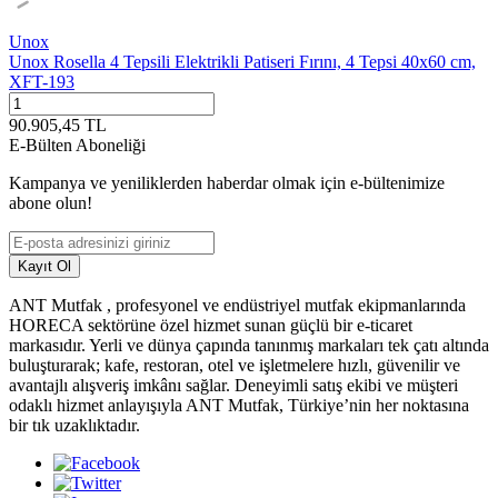
Unox
Unox Rosella 4 Tepsili Elektrikli Patiseri Fırını, 4 Tepsi 40x60 cm,
XFT-193
90.905,45
TL
E-Bülten Aboneliği
Kampanya ve yeniliklerden haberdar olmak için e-bültenimize
abone olun!
Kayıt Ol
ANT Mutfak , profesyonel ve endüstriyel mutfak ekipmanlarında
HORECA sektörüne özel hizmet sunan güçlü bir e-ticaret
markasıdır. Yerli ve dünya çapında tanınmış markaları tek çatı altında
buluşturarak; kafe, restoran, otel ve işletmelere hızlı, güvenilir ve
avantajlı alışveriş imkânı sağlar. Deneyimli satış ekibi ve müşteri
odaklı hizmet anlayışıyla ANT Mutfak, Türkiye’nin her noktasına
bir tık uzaklıktadır.