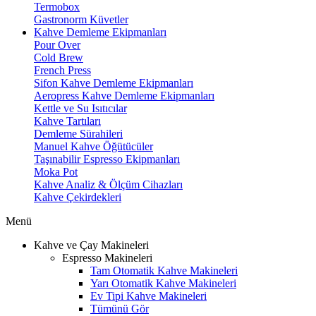
Termobox
Gastronorm Küvetler
Kahve Demleme Ekipmanları
Pour Over
Cold Brew
French Press
Sifon Kahve Demleme Ekipmanları
Aeropress Kahve Demleme Ekipmanları
Kettle ve Su Isıtıcılar
Kahve Tartıları
Demleme Sürahileri
Manuel Kahve Öğütücüler
Taşınabilir Espresso Ekipmanları
Moka Pot
Kahve Analiz & Ölçüm Cihazları
Kahve Çekirdekleri
Menü
Kahve ve Çay Makineleri
Espresso Makineleri
Tam Otomatik Kahve Makineleri
Yarı Otomatik Kahve Makineleri
Ev Tipi Kahve Makineleri
Tümünü Gör