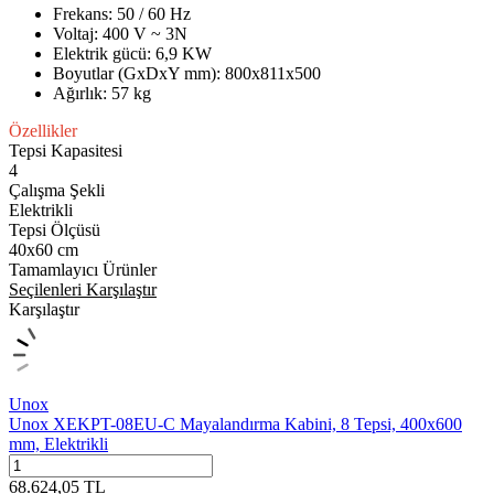
Frekans: 50 / 60 Hz
Voltaj: 400 V ~ 3N
Elektrik gücü: 6,9 KW
Boyutlar (GxDxY mm): 800x811x500
Ağırlık: 57 kg
Özellikler
Tepsi Kapasitesi
4
Çalışma Şekli
Elektrikli
Tepsi Ölçüsü
40x60 cm
Tamamlayıcı Ürünler
Seçilenleri Karşılaştır
Karşılaştır
Unox
Unox XEKPT-08EU-C Mayalandırma Kabini, 8 Tepsi, 400x600
mm, Elektrikli
68.624,05
TL