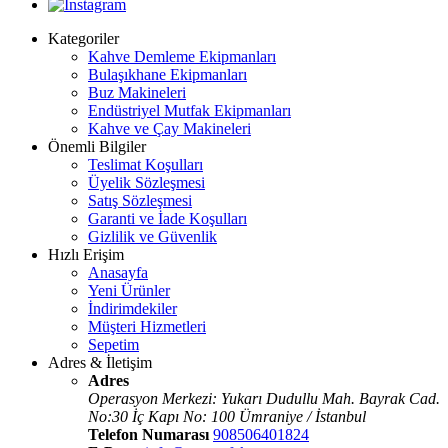
Kategoriler
Kahve Demleme Ekipmanları
Bulaşıkhane Ekipmanları
Buz Makineleri
Endüstriyel Mutfak Ekipmanları
Kahve ve Çay Makineleri
Önemli Bilgiler
Teslimat Koşulları
Üyelik Sözleşmesi
Satış Sözleşmesi
Garanti ve İade Koşulları
Gizlilik ve Güvenlik
Hızlı Erişim
Anasayfa
Yeni Ürünler
İndirimdekiler
Müşteri Hizmetleri
Sepetim
Adres & İletişim
Adres
Operasyon Merkezi: Yukarı Dudullu Mah. Bayrak Cad.
No:30 İç Kapı No: 100 Ümraniye / İstanbul
Telefon Numarası
908506401824