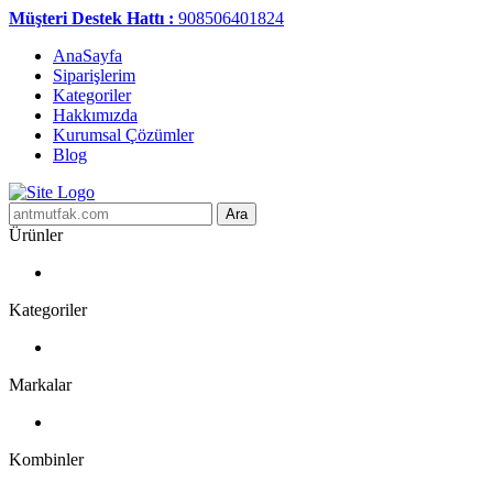
Müşteri Destek Hattı :
908506401824
AnaSayfa
Siparişlerim
Kategoriler
Hakkımızda
Kurumsal Çözümler
Blog
Ara
Ürünler
Kategoriler
Markalar
Kombinler