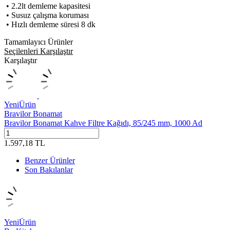
• 2.2lt demleme kapasitesi
• Susuz çalışma koruması
• Hızlı demleme süresi 8 dk
Tamamlayıcı Ürünler
Seçilenleri Karşılaştır
Karşılaştır
Yeni
Ürün
Bravilor Bonamat
Bravilor Bonamat Kahve Filtre Kağıdı, 85/245 mm, 1000 Ad
1.597,18
TL
Benzer Ürünler
Son Bakılanlar
Yeni
Ürün