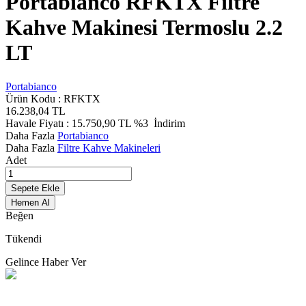
Portabianco RFKTX Filtre
Kahve Makinesi Termoslu 2.2
LT
Portabianco
Ürün Kodu :
RFKTX
16.238,04
TL
Havale Fiyatı :
15.750,90
TL
%3
İndirim
Daha Fazla
Portabianco
Daha Fazla
Filtre Kahve Makineleri
Adet
Sepete Ekle
Hemen Al
Beğen
Tükendi
Gelince Haber Ver