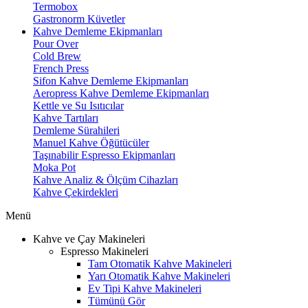
Termobox
Gastronorm Küvetler
Kahve Demleme Ekipmanları
Pour Over
Cold Brew
French Press
Sifon Kahve Demleme Ekipmanları
Aeropress Kahve Demleme Ekipmanları
Kettle ve Su Isıtıcılar
Kahve Tartıları
Demleme Sürahileri
Manuel Kahve Öğütücüler
Taşınabilir Espresso Ekipmanları
Moka Pot
Kahve Analiz & Ölçüm Cihazları
Kahve Çekirdekleri
Menü
Kahve ve Çay Makineleri
Espresso Makineleri
Tam Otomatik Kahve Makineleri
Yarı Otomatik Kahve Makineleri
Ev Tipi Kahve Makineleri
Tümünü Gör