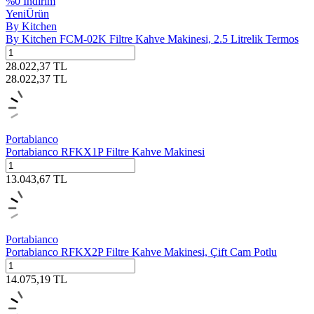
%
0
İndirim
Yeni
Ürün
By Kitchen
By Kitchen FCM-02K Filtre Kahve Makinesi, 2.5 Litrelik Termos
28.022,37
TL
28.022,37
TL
Portabianco
Portabianco RFKX1P Filtre Kahve Makinesi
13.043,67
TL
Portabianco
Portabianco RFKX2P Filtre Kahve Makinesi, Çift Cam Potlu
14.075,19
TL