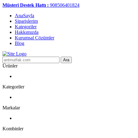
Müşteri Destek Hattı :
908506401824
AnaSayfa
Siparişlerim
Kategoriler
Hakkımızda
Kurumsal Çözümler
Blog
Ara
Ürünler
Kategoriler
Markalar
Kombinler