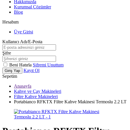
Hakkımızda
Kurumsal Çözümler
Blog
Hesabım
Üye Girişi
Kullanıcı Adı/E-Posta
Şifre
Beni Hatırla
Şifremi Unuttum
Kayıt Ol
Giriş Yap
Sepetim
Anasayfa
Kahve ve Çay Makineleri
Filtre Kahve Makineleri
Portabianco RFKTX Filtre Kahve Makinesi Termoslu 2.2 LT