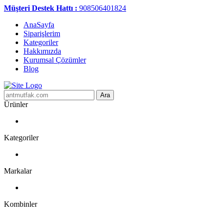
Müşteri Destek Hattı :
908506401824
AnaSayfa
Siparişlerim
Kategoriler
Hakkımızda
Kurumsal Çözümler
Blog
Ara
Ürünler
Kategoriler
Markalar
Kombinler