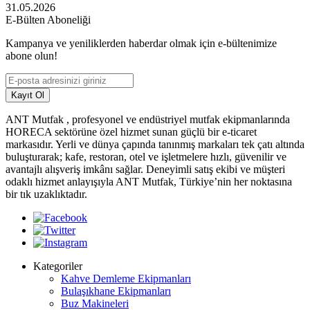
31.05.2026
E-Bülten Aboneliği
Kampanya ve yeniliklerden haberdar olmak için e-bültenimize
abone olun!
Kayıt Ol
ANT Mutfak , profesyonel ve endüstriyel mutfak ekipmanlarında
HORECA sektörüne özel hizmet sunan güçlü bir e-ticaret
markasıdır. Yerli ve dünya çapında tanınmış markaları tek çatı altında
buluşturarak; kafe, restoran, otel ve işletmelere hızlı, güvenilir ve
avantajlı alışveriş imkânı sağlar. Deneyimli satış ekibi ve müşteri
odaklı hizmet anlayışıyla ANT Mutfak, Türkiye’nin her noktasına
bir tık uzaklıktadır.
Kategoriler
Kahve Demleme Ekipmanları
Bulaşıkhane Ekipmanları
Buz Makineleri