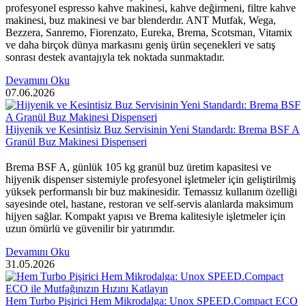
profesyonel espresso kahve makinesi, kahve değirmeni, filtre kahve
makinesi, buz makinesi ve bar blenderdır. ANT Mutfak, Wega,
Bezzera, Sanremo, Fiorenzato, Eureka, Brema, Scotsman, Vitamix
ve daha birçok dünya markasını geniş ürün seçenekleri ve satış
sonrası destek avantajıyla tek noktada sunmaktadır.
Devamını Oku
07.06.2026
Hijyenik ve Kesintisiz Buz Servisinin Yeni Standardı: Brema BSF A
Granül Buz Makinesi Dispenseri
Brema BSF A, günlük 105 kg granül buz üretim kapasitesi ve
hijyenik dispenser sistemiyle profesyonel işletmeler için geliştirilmiş
yüksek performanslı bir buz makinesidir. Temassız kullanım özelliği
sayesinde otel, hastane, restoran ve self-servis alanlarda maksimum
hijyen sağlar. Kompakt yapısı ve Brema kalitesiyle işletmeler için
uzun ömürlü ve güvenilir bir yatırımdır.
Devamını Oku
31.05.2026
Hem Turbo Pişirici Hem Mikrodalga: Unox SPEED.Compact ECO