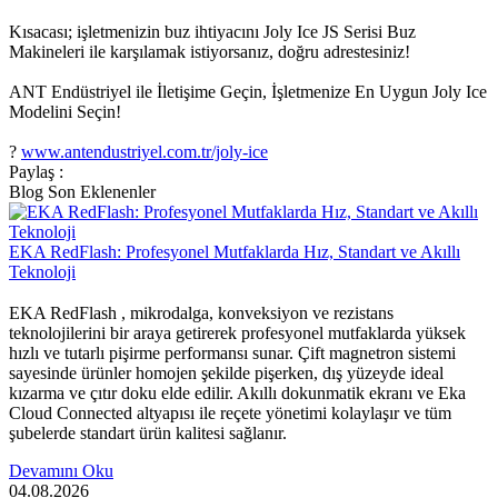
Kısacası; işletmenizin buz ihtiyacını Joly Ice JS Serisi Buz
Makineleri ile karşılamak istiyorsanız, doğru adrestesiniz!
ANT Endüstriyel ile İletişime Geçin, İşletmenize En Uygun Joly Ice
Modelini Seçin!
?
www.antendustriyel.com.tr/joly-ice
Paylaş :
Blog Son Eklenenler
EKA RedFlash: Profesyonel Mutfaklarda Hız, Standart ve Akıllı
Teknoloji
EKA RedFlash , mikrodalga, konveksiyon ve rezistans
teknolojilerini bir araya getirerek profesyonel mutfaklarda yüksek
hızlı ve tutarlı pişirme performansı sunar. Çift magnetron sistemi
sayesinde ürünler homojen şekilde pişerken, dış yüzeyde ideal
kızarma ve çıtır doku elde edilir. Akıllı dokunmatik ekranı ve Eka
Cloud Connected altyapısı ile reçete yönetimi kolaylaşır ve tüm
şubelerde standart ürün kalitesi sağlanır.
Devamını Oku
04.08.2026