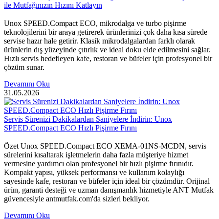
ile Mutfağınızın Hızını Katlayın
Unox SPEED.Compact ECO, mikrodalga ve turbo pişirme
teknolojilerini bir araya getirerek ürünlerinizi çok daha kısa sürede
servise hazır hale getirir. Klasik mikrodalgalardan farklı olarak
ürünlerin dış yüzeyinde çıtırlık ve ideal doku elde edilmesini sağlar.
Hızlı servis hedefleyen kafe, restoran ve büfeler için profesyonel bir
çözüm sunar.
Devamını Oku
31.05.2026
Servis Sürenizi Dakikalardan Saniyelere İndirin: Unox
SPEED.Compact ECO Hızlı Pişirme Fırını
Özet Unox SPEED.Compact ECO XEMA-01NS-MCDN, servis
sürelerini kısaltarak işletmelerin daha fazla müşteriye hizmet
vermesine yardımcı olan profesyonel bir hızlı pişirme fırınıdır.
Kompakt yapısı, yüksek performansı ve kullanım kolaylığı
sayesinde kafe, restoran ve büfeler için ideal bir çözümdür. Orijinal
ürün, garanti desteği ve uzman danışmanlık hizmetiyle ANT Mutfak
güvencesiyle antmutfak.com'da sizleri bekliyor.
Devamını Oku