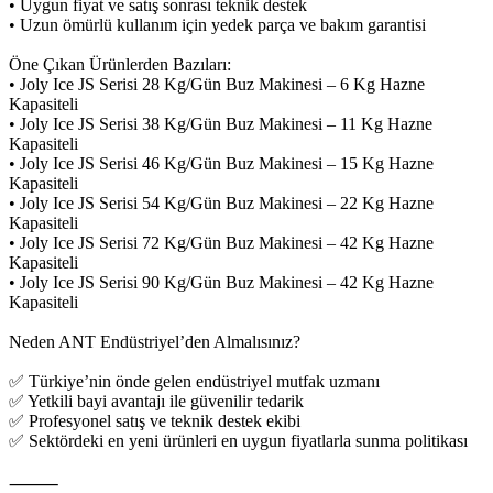
• Uygun fiyat ve satış sonrası teknik destek
• Uzun ömürlü kullanım için yedek parça ve bakım garantisi
Öne Çıkan Ürünlerden Bazıları:
• Joly Ice JS Serisi 28 Kg/Gün Buz Makinesi – 6 Kg Hazne
Kapasiteli
• Joly Ice JS Serisi 38 Kg/Gün Buz Makinesi – 11 Kg Hazne
Kapasiteli
• Joly Ice JS Serisi 46 Kg/Gün Buz Makinesi – 15 Kg Hazne
Kapasiteli
• Joly Ice JS Serisi 54 Kg/Gün Buz Makinesi – 22 Kg Hazne
Kapasiteli
• Joly Ice JS Serisi 72 Kg/Gün Buz Makinesi – 42 Kg Hazne
Kapasiteli
• Joly Ice JS Serisi 90 Kg/Gün Buz Makinesi – 42 Kg Hazne
Kapasiteli
Neden ANT Endüstriyel’den Almalısınız?
✅ Türkiye’nin önde gelen endüstriyel mutfak uzmanı
✅ Yetkili bayi avantajı ile güvenilir tedarik
✅ Profesyonel satış ve teknik destek ekibi
✅ Sektördeki en yeni ürünleri en uygun fiyatlarla sunma politikası
⸻