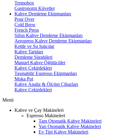
Termobox
Gastronorm Küvetler
Kahve Demleme Ekipmanları
Pour Over
Cold Brew
French Press
Sifon Kahve Demleme Ekipmanları
Aeropress Kahve Demleme Ekipmanları
Kettle ve Su Isıtıcılar
Kahve Tartıları
Demleme Sürahileri
Manuel Kahve Öğütücüler
Kahve Çekirdekleri
Taşınabilir Espresso Ekipmanları
Moka Pot
Kahve Analiz & Ölçüm Cihazları
Kahve Çekirdekleri
Menü
Kahve ve Çay Makineleri
Espresso Makineleri
Tam Otomatik Kahve Makineleri
Yarı Otomatik Kahve Makineleri
Ev Tipi Kahve Makineleri