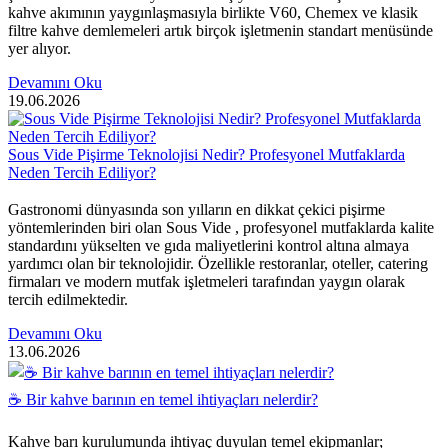
kahve akımının yaygınlaşmasıyla birlikte V60, Chemex ve klasik
filtre kahve demlemeleri artık birçok işletmenin standart menüsünde
yer alıyor.
Devamını Oku
19.06.2026
Sous Vide Pişirme Teknolojisi Nedir? Profesyonel Mutfaklarda
Neden Tercih Ediliyor?
Gastronomi dünyasında son yılların en dikkat çekici pişirme
yöntemlerinden biri olan Sous Vide , profesyonel mutfaklarda kalite
standardını yükselten ve gıda maliyetlerini kontrol altına almaya
yardımcı olan bir teknolojidir. Özellikle restoranlar, oteller, catering
firmaları ve modern mutfak işletmeleri tarafından yaygın olarak
tercih edilmektedir.
Devamını Oku
13.06.2026
☕ Bir kahve barının en temel ihtiyaçları nelerdir?
Kahve barı kurulumunda ihtiyaç duyulan temel ekipmanlar;