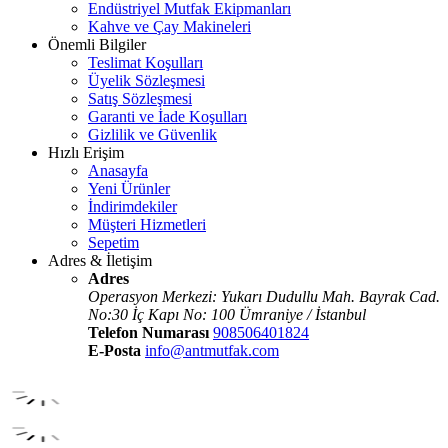
Endüstriyel Mutfak Ekipmanları
Kahve ve Çay Makineleri
Önemli Bilgiler
Teslimat Koşulları
Üyelik Sözleşmesi
Satış Sözleşmesi
Garanti ve İade Koşulları
Gizlilik ve Güvenlik
Hızlı Erişim
Anasayfa
Yeni Ürünler
İndirimdekiler
Müşteri Hizmetleri
Sepetim
Adres & İletişim
Adres
Operasyon Merkezi: Yukarı Dudullu Mah. Bayrak Cad.
No:30 İç Kapı No: 100 Ümraniye / İstanbul
Telefon Numarası
908506401824
E-Posta
info@antmutfak.com