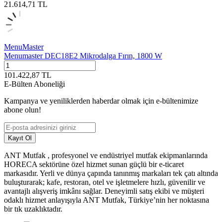
21.614,71
TL
MenuMaster
Menumaster DEC18E2 Mikrodalga Fırın, 1800 W
101.422,87
TL
E-Bülten Aboneliği
Kampanya ve yeniliklerden haberdar olmak için e-bültenimize
abone olun!
Kayıt Ol
ANT Mutfak , profesyonel ve endüstriyel mutfak ekipmanlarında
HORECA sektörüne özel hizmet sunan güçlü bir e-ticaret
markasıdır. Yerli ve dünya çapında tanınmış markaları tek çatı altında
buluşturarak; kafe, restoran, otel ve işletmelere hızlı, güvenilir ve
avantajlı alışveriş imkânı sağlar. Deneyimli satış ekibi ve müşteri
odaklı hizmet anlayışıyla ANT Mutfak, Türkiye’nin her noktasına
bir tık uzaklıktadır.