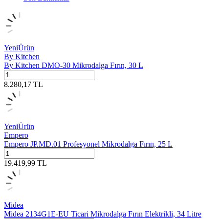
Yeni
Ürün
By Kitchen
By Kitchen DMO-30 Mikrodalga Fırın, 30 L
8.280,17
TL
Yeni
Ürün
Empero
Empero JP.MD.01 Profesyonel Mikrodalga Fırın, 25 L
19.419,99
TL
Midea
Midea 2134G1E-EU Ticari Mikrodalga Fırın Elektrikli, 34 Litre