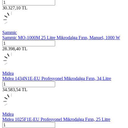
30.327,10
TL
Sammic
Sammic MO-1000M 25 Litre Mikrodalga Fırın, Manuel, 1000 W
28.398,40
TL
Midea
Midea 1434N1E-EU Profesyonel Mikrodalga Fırın, 34 Litre
34.583,54
TL
Midea
Midea 1025F1E-EU Profesyonel Mikrodalga Fırın, 25 Litre