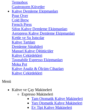
Termobox
Gastronorm Küvetler
Kahve Demleme Ekipmanları
Pour Over
Cold Brew
French Press
Sifon Kahve Demleme Ekipmanları
Aeropress Kahve Demleme Ekipmanları
Kettle ve Su Isıtıcılar
Kahve Tartıları
Demleme Sürahileri
Manuel Kahve Öğütücüler
Kahve Çekirdekleri
Taşınabilir Espresso Ekipmanları
Moka Pot
Kahve Analiz & Ölçüm Cihazları
Kahve Çekirdekleri
Menü
Kahve ve Çay Makineleri
Espresso Makineleri
Tam Otomatik Kahve Makineleri
Yarı Otomatik Kahve Makineleri
Ev Tipi Kahve Makineleri