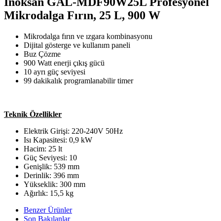
İnoksan GAL-MDF90W25L Profesyonel
Mikrodalga Fırın, 25 L, 900 W
Mikrodalga fırın ve ızgara kombinasyonu
Dijital gösterge ve kullanım paneli
Buz Çözme
900 Watt enerji çıkış gücü
10 ayrı güç seviyesi
99 dakikalık programlanabilir timer
Teknik Özellikler
Elektrik Girişi: 220-240V 50Hz
Isı Kapasitesi: 0,9 kW
Hacim: 25 lt
Güç Seviyesi: 10
Genişlik: 539 mm
Derinlik: 396 mm
Yükseklik: 300 mm
Ağırlık: 15,5 kg
Benzer Ürünler
Son Bakılanlar