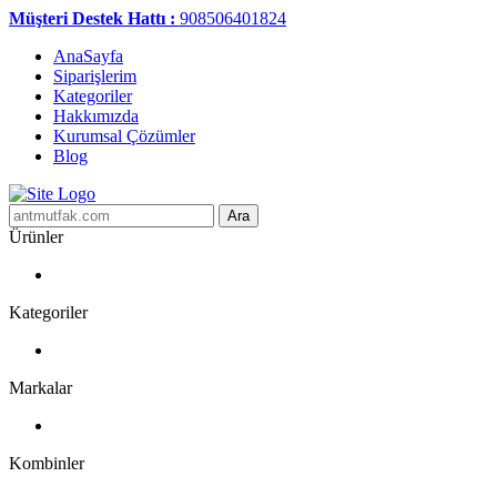
Müşteri Destek Hattı :
908506401824
AnaSayfa
Siparişlerim
Kategoriler
Hakkımızda
Kurumsal Çözümler
Blog
Ara
Ürünler
Kategoriler
Markalar
Kombinler