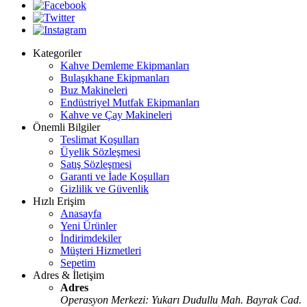
Kategoriler
Kahve Demleme Ekipmanları
Bulaşıkhane Ekipmanları
Buz Makineleri
Endüstriyel Mutfak Ekipmanları
Kahve ve Çay Makineleri
Önemli Bilgiler
Teslimat Koşulları
Üyelik Sözleşmesi
Satış Sözleşmesi
Garanti ve İade Koşulları
Gizlilik ve Güvenlik
Hızlı Erişim
Anasayfa
Yeni Ürünler
İndirimdekiler
Müşteri Hizmetleri
Sepetim
Adres & İletişim
Adres
Operasyon Merkezi: Yukarı Dudullu Mah. Bayrak Cad.