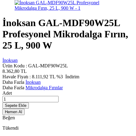
İnoksan GAL-MDF90W25L
Profesyonel Mikrodalga Fırın,
25 L, 900 W
İnoksan
Ürün Kodu :
GAL-MDF90W25L
8.362,80
TL
Havale Fiyatı :
8.111,92
TL
%3
İndirim
Daha Fazla
İnoksan
Daha Fazla
Mikrodalga Fırınlar
Adet
Sepete Ekle
Hemen Al
Beğen
Tükendi