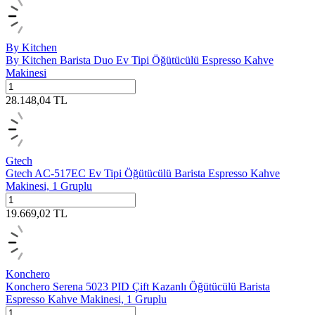
By Kitchen
By Kitchen Barista Duo Ev Tipi Öğütücülü Espresso Kahve
Makinesi
28.148,04
TL
Gtech
Gtech AC-517EC Ev Tipi Öğütücülü Barista Espresso Kahve
Makinesi, 1 Gruplu
19.669,02
TL
Konchero
Konchero Serena 5023 PID Çift Kazanlı Öğütücülü Barista
Espresso Kahve Makinesi, 1 Gruplu