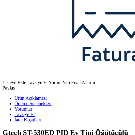
Listeye Ekle
Tavsiye Et
Yorum Yap
Fiyat Alarmı
Paylaş
Ürün Açıklaması
Ödeme Seçenekleri
Yorumlar
Tavsiye Et
İade Koşulları
Gtech ST-530ED PID Ev Tipi Öğütücülü