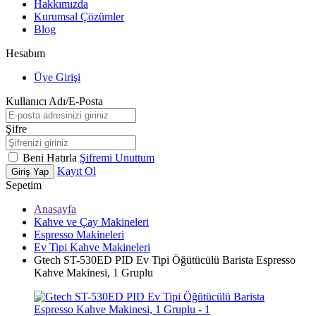
Hakkımızda
Kurumsal Çözümler
Blog
Hesabım
Üye Girişi
Kullanıcı Adı/E-Posta
Şifre
Beni Hatırla
Şifremi Unuttum
Kayıt Ol
Giriş Yap
Sepetim
Anasayfa
Kahve ve Çay Makineleri
Espresso Makineleri
Ev Tipi Kahve Makineleri
Gtech ST-530ED PID Ev Tipi Öğütücülü Barista Espresso
Kahve Makinesi, 1 Gruplu