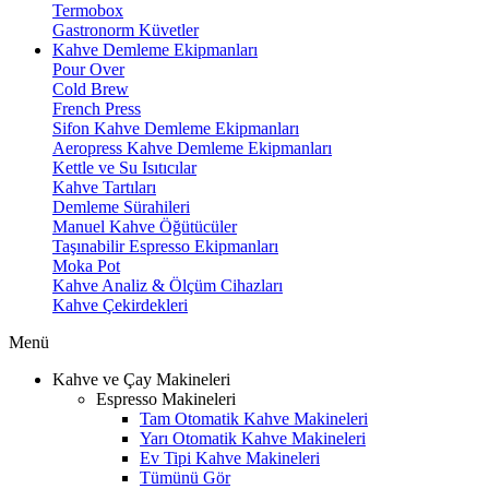
Termobox
Gastronorm Küvetler
Kahve Demleme Ekipmanları
Pour Over
Cold Brew
French Press
Sifon Kahve Demleme Ekipmanları
Aeropress Kahve Demleme Ekipmanları
Kettle ve Su Isıtıcılar
Kahve Tartıları
Demleme Sürahileri
Manuel Kahve Öğütücüler
Taşınabilir Espresso Ekipmanları
Moka Pot
Kahve Analiz & Ölçüm Cihazları
Kahve Çekirdekleri
Menü
Kahve ve Çay Makineleri
Espresso Makineleri
Tam Otomatik Kahve Makineleri
Yarı Otomatik Kahve Makineleri
Ev Tipi Kahve Makineleri
Tümünü Gör