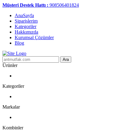
Müşteri Destek Hattı :
908506401824
AnaSayfa
Siparişlerim
Kategoriler
Hakkımızda
Kurumsal Çözümler
Blog
Ara
Ürünler
Kategoriler
Markalar
Kombinler