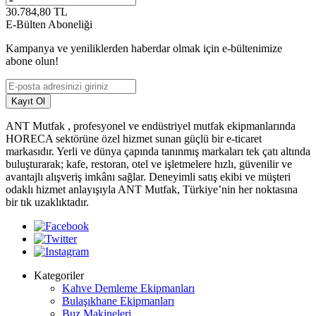
30.784,80
TL
E-Bülten Aboneliği
Kampanya ve yeniliklerden haberdar olmak için e-bültenimize
abone olun!
Kayıt Ol
ANT Mutfak , profesyonel ve endüstriyel mutfak ekipmanlarında
HORECA sektörüne özel hizmet sunan güçlü bir e-ticaret
markasıdır. Yerli ve dünya çapında tanınmış markaları tek çatı altında
buluşturarak; kafe, restoran, otel ve işletmelere hızlı, güvenilir ve
avantajlı alışveriş imkânı sağlar. Deneyimli satış ekibi ve müşteri
odaklı hizmet anlayışıyla ANT Mutfak, Türkiye’nin her noktasına
bir tık uzaklıktadır.
Kategoriler
Kahve Demleme Ekipmanları
Bulaşıkhane Ekipmanları
Buz Makineleri