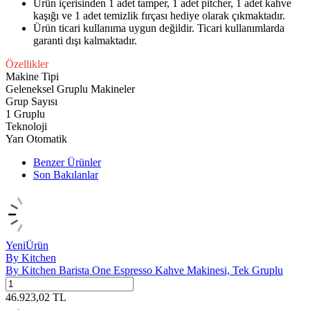
Ürün içerisinden 1 adet tamper, 1 adet pitcher, 1 adet kahve
kaşığı ve 1 adet temizlik fırçası hediye olarak çıkmaktadır.
Ürün ticari kullanıma uygun değildir. Ticari kullanımlarda
garanti dışı kalmaktadır.
Özellikler
Makine Tipi
Geleneksel Gruplu Makineler
Grup Sayısı
1 Gruplu
Teknoloji
Yarı Otomatik
Benzer Ürünler
Son Bakılanlar
Yeni
Ürün
By Kitchen
By Kitchen Barista One Espresso Kahve Makinesi, Tek Gruplu
46.923,02
TL