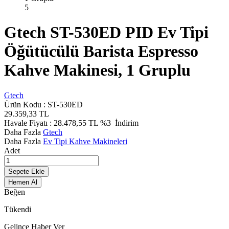
Gtech ST-530ED PID Ev Tipi
Öğütücülü Barista Espresso
Kahve Makinesi, 1 Gruplu
Gtech
Ürün Kodu :
ST-530ED
29.359,33
TL
Havale Fiyatı :
28.478,55
TL
%3
İndirim
Daha Fazla
Gtech
Daha Fazla
Ev Tipi Kahve Makineleri
Adet
Sepete Ekle
Hemen Al
Beğen
Tükendi
Gelince Haber Ver