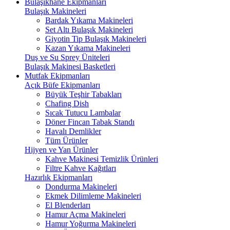
Bulaşıkhane Ekipmanları
Bulaşık Makineleri
Bardak Yıkama Makineleri
Set Altı Bulaşık Makineleri
Giyotin Tip Bulaşık Makineleri
Kazan Yıkama Makineleri
Duş ve Su Sprey Üniteleri
Bulaşık Makinesi Basketleri
Mutfak Ekipmanları
Açık Büfe Ekipmanları
Büyük Teşhir Tabakları
Chafing Dish
Sıcak Tutucu Lambalar
Döner Fincan Tabak Standı
Havalı Demlikler
Tüm Ürünler
Hijyen ve Yan Ürünler
Kahve Makinesi Temizlik Ürünleri
Filtre Kahve Kağıtları
Hazırlık Ekipmanları
Dondurma Makineleri
Ekmek Dilimleme Makineleri
El Blenderları
Hamur Açma Makineleri
Hamur Yoğurma Makineleri