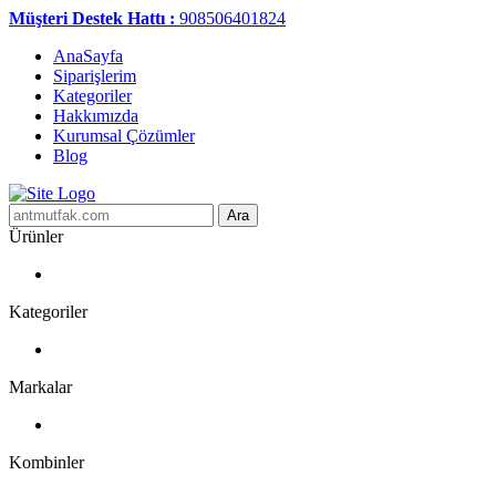
Müşteri Destek Hattı :
908506401824
AnaSayfa
Siparişlerim
Kategoriler
Hakkımızda
Kurumsal Çözümler
Blog
Ara
Ürünler
Kategoriler
Markalar
Kombinler