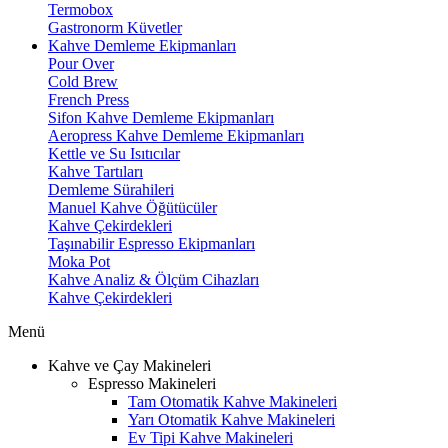
Termobox
Gastronorm Küvetler
Kahve Demleme Ekipmanları
Pour Over
Cold Brew
French Press
Sifon Kahve Demleme Ekipmanları
Aeropress Kahve Demleme Ekipmanları
Kettle ve Su Isıtıcılar
Kahve Tartıları
Demleme Sürahileri
Manuel Kahve Öğütücüler
Kahve Çekirdekleri
Taşınabilir Espresso Ekipmanları
Moka Pot
Kahve Analiz & Ölçüm Cihazları
Kahve Çekirdekleri
Menü
Kahve ve Çay Makineleri
Espresso Makineleri
Tam Otomatik Kahve Makineleri
Yarı Otomatik Kahve Makineleri
Ev Tipi Kahve Makineleri