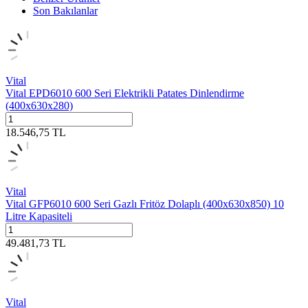
Son Bakılanlar
Vital
Vital EPD6010 600 Seri Elektrikli Patates Dinlendirme
(400x630x280)
18.546,75
TL
Vital
Vital GFP6010 600 Seri Gazlı Fritöz Dolaplı (400x630x850) 10
Litre Kapasiteli
49.481,73
TL
Vital