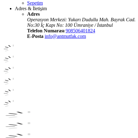
Sepetim
Adres & İletişim
Adres
Operasyon Merkezi: Yukarı Dudullu Mah. Bayrak Cad.
No:30 İç Kapı No: 100 Ümraniye / İstanbul
Telefon Numarası
908506401824
E-Posta
info@antmutfak.com