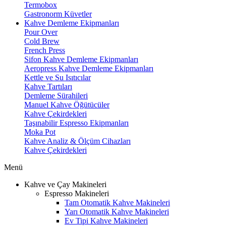
Termobox
Gastronorm Küvetler
Kahve Demleme Ekipmanları
Pour Over
Cold Brew
French Press
Sifon Kahve Demleme Ekipmanları
Aeropress Kahve Demleme Ekipmanları
Kettle ve Su Isıtıcılar
Kahve Tartıları
Demleme Sürahileri
Manuel Kahve Öğütücüler
Kahve Çekirdekleri
Taşınabilir Espresso Ekipmanları
Moka Pot
Kahve Analiz & Ölçüm Cihazları
Kahve Çekirdekleri
Menü
Kahve ve Çay Makineleri
Espresso Makineleri
Tam Otomatik Kahve Makineleri
Yarı Otomatik Kahve Makineleri
Ev Tipi Kahve Makineleri