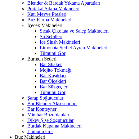
Blender & Bardak Yıkama Aparatları
Portakal Sıkma Makineleri
Katı Meyve Presleri
Buz Kırma Makineleri
İçecek Makineleri
Sıcak Çikolata ve Salep Makineleri
Su Sebilleri
Ice Slush Makineleri
Limonata Şerbet Ayran Makineleri
Tümünü Gör
Barmen Setleri
Bar Shaker
Mojito Tokmağı
Bar Kaşıkları
Bar Ölçekleri
Bar Süzgeçleri
Tümünü Gör
Şarap Soğutucular
Bar Blender Aksesuarları
Bar Konteyner
Minibar Buzdolapları
Dikey Şişe Soğutucular
Bardak Kapama Makineleri
Tümünü Gör
Buz Makineleri