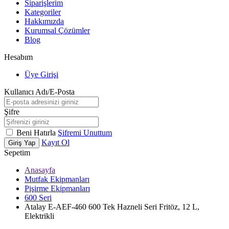
Siparişlerim
Kategoriler
Hakkımızda
Kurumsal Çözümler
Blog
Hesabım
Üye Girişi
Kullanıcı Adı/E-Posta
Şifre
Beni Hatırla
Şifremi Unuttum
Kayıt Ol
Giriş Yap
Sepetim
Anasayfa
Mutfak Ekipmanları
Pişirme Ekipmanları
600 Seri
Atalay E-AEF-460 600 Tek Hazneli Seri Fritöz, 12 L,
Elektrikli