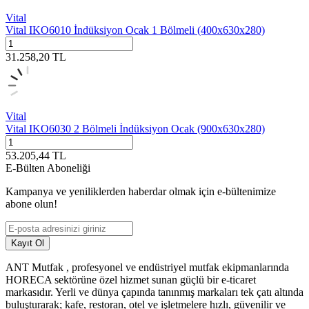
Vital
Vital IKO6010 İndüksiyon Ocak 1 Bölmeli (400x630x280)
31.258,20
TL
Vital
Vital IKO6030 2 Bölmeli İndüksiyon Ocak (900x630x280)
53.205,44
TL
E-Bülten Aboneliği
Kampanya ve yeniliklerden haberdar olmak için e-bültenimize
abone olun!
Kayıt Ol
ANT Mutfak , profesyonel ve endüstriyel mutfak ekipmanlarında
HORECA sektörüne özel hizmet sunan güçlü bir e-ticaret
markasıdır. Yerli ve dünya çapında tanınmış markaları tek çatı altında
buluşturarak; kafe, restoran, otel ve işletmelere hızlı, güvenilir ve