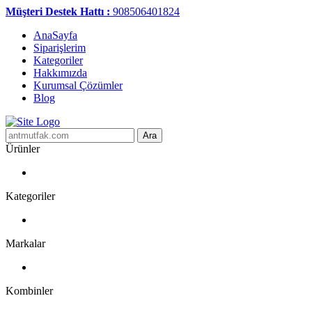
Müşteri Destek Hattı :
908506401824
AnaSayfa
Siparişlerim
Kategoriler
Hakkımızda
Kurumsal Çözümler
Blog
Ara
Ürünler
Kategoriler
Markalar
Kombinler