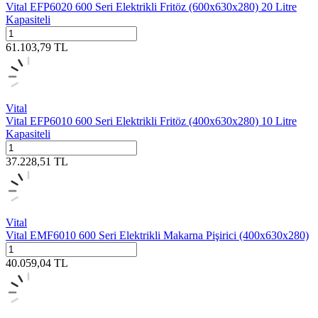
Vital EFP6020 600 Seri Elektrikli Fritöz (600x630x280) 20 Litre
Kapasiteli
61.103,79
TL
Vital
Vital EFP6010 600 Seri Elektrikli Fritöz (400x630x280) 10 Litre
Kapasiteli
37.228,51
TL
Vital
Vital EMF6010 600 Seri Elektrikli Makarna Pişirici (400x630x280)
40.059,04
TL