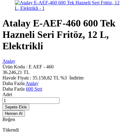
Atalay E-AEF-460 600 Tek
Hazneli Seri Fritöz, 12 L,
Elektrikli
Atalay
Ürün Kodu :
E AEF - 460
36.246,21
TL
Havale Fiyatı :
35.158,82
TL
%3
İndirim
Daha Fazla
Atalay
Daha Fazla
600 Seri
Adet
Sepete Ekle
Hemen Al
Beğen
Tükendi