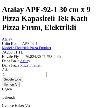
Atalay APF-92-1 30 cm x 9
Pizza Kapasiteli Tek Katlı
Pizza Fırını, Elektrikli
Atalay
Ürün Kodu :
APF-92-1
Model :
Elektrikli Pizza Fırınları
79.200,31
TL
Havale Fiyatı :
76.824,30
TL
%3
İndirim
Daha Fazla
Atalay
Daha Fazla
Pizza Fırınları
Adet
Sepete Ekle
Hemen Al
Beğen
Tükendi
Gelince Haber Ver