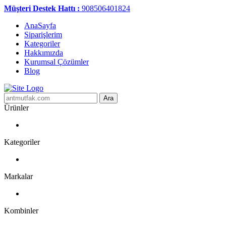
Müşteri Destek Hattı :
908506401824
AnaSayfa
Siparişlerim
Kategoriler
Hakkımızda
Kurumsal Çözümler
Blog
Ara
Ürünler
Kategoriler
Markalar
Kombinler