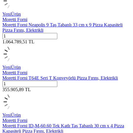
Yeni
Ürün
Moretti Forni
Moretti Forni Neapolis 9 Taş Tabanlı 33 cm x 9 Pizza Kapasiteli
Pizza Fırını, Elektrikli
1.064.789,51
TL
Yeni
Ürün
Moretti Forni
Moretti Forni T64E Seri T Konveyörlü Pizza Fırını, Elektrikli
355.905,89
TL
Yeni
Ürün
Moretti Forni
Moretti Forni ID-M-60.60 Tek Katlı Taş Tabanlı 30 cm x 4 Pizza
Kapasiteli Pizza Fırını, Elektrikli