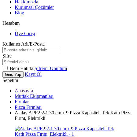
Hakkımızda
Kurumsal Çözümler
Blog
Hesabım
Üye Girişi
Kullanıcı Adı/E-Posta
Şifre
Beni Hatırla
Şifremi Unuttum
Kayıt Ol
Giriş Yap
Sepetim
Anasayfa
Mutfak Ekipmanları
Fırınlar
Pizza Fırınları
Atalay APF-92-1 30 cm x 9 Pizza Kapasiteli Tek Katlı Pizza
Fırını, Elektrikli