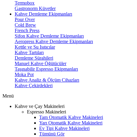
Termobox
Gastronorm Küvetler
Kahve Demleme Ekipmanları
Pour Over
Cold Brew
French Press
Sifon Kahve Demleme Ekipmanları
Aeropress Kahve Demleme Ekipmanları
Kettle ve Su Isıtıcılar
Kahve Tartıları
Demleme Sürahileri
Manuel Kahve Öğütücüler
Taşınabilir Espresso Ekipmanları
Moka Pot
Kahve Analiz & Ölçüm Cihazları
Kahve Çekirdekleri
Menü
Kahve ve Çay Makineleri
Espresso Makineleri
Tam Otomatik Kahve Makineleri
Yarı Otomatik Kahve Makineleri
Ev Tipi Kahve Makineleri
Tümünü Gör