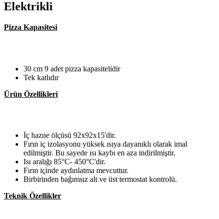
Elektrikli
Pizza Kapasitesi
30 cm 9 adet pizza kapasitelidir
Tek katlıdır
Ürün Özellikleri
İç hazne ölçüsü 92x92x15'dir.
Fırın iç izolasyonu yüksek ısıya dayanıklı olarak imal
edilmiştir. Bu sayede ısı kaybı en aza indirilmiştir.
Isı aralığı 85°C- 450°C'dir.
Fırın içinde aydınlatma mevcuttur.
Birbirinden bağımsız alt ve üst termostat kontrolü.
Teknik Özellikler