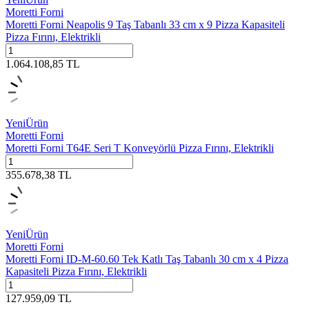
Moretti Forni
Moretti Forni Neapolis 9 Taş Tabanlı 33 cm x 9 Pizza Kapasiteli
Pizza Fırını, Elektrikli
1.064.108,85
TL
Yeni
Ürün
Moretti Forni
Moretti Forni T64E Seri T Konveyörlü Pizza Fırını, Elektrikli
355.678,38
TL
Yeni
Ürün
Moretti Forni
Moretti Forni ID-M-60.60 Tek Katlı Taş Tabanlı 30 cm x 4 Pizza
Kapasiteli Pizza Fırını, Elektrikli
127.959,09
TL