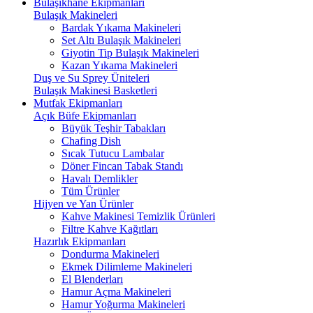
Bulaşıkhane Ekipmanları
Bulaşık Makineleri
Bardak Yıkama Makineleri
Set Altı Bulaşık Makineleri
Giyotin Tip Bulaşık Makineleri
Kazan Yıkama Makineleri
Duş ve Su Sprey Üniteleri
Bulaşık Makinesi Basketleri
Mutfak Ekipmanları
Açık Büfe Ekipmanları
Büyük Teşhir Tabakları
Chafing Dish
Sıcak Tutucu Lambalar
Döner Fincan Tabak Standı
Havalı Demlikler
Tüm Ürünler
Hijyen ve Yan Ürünler
Kahve Makinesi Temizlik Ürünleri
Filtre Kahve Kağıtları
Hazırlık Ekipmanları
Dondurma Makineleri
Ekmek Dilimleme Makineleri
El Blenderları
Hamur Açma Makineleri
Hamur Yoğurma Makineleri