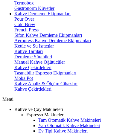
Termobox
Gastronorm Küvetler
Kahve Demleme Ekipmanları
Pour Over
Cold Brew
French Press
Sifon Kahve Demleme Ekipmanları
Aeropress Kahve Demleme Ekipmanları
Kettle ve Su Isıtıcılar
Kahve Tartıları
Demleme Sürahileri
Manuel Kahve Öğütücüler
Kahve Çekirdekleri
Taşınabilir Espresso Ekipmanları
Moka Pot
Kahve Analiz & Ölçüm Cihazları
Kahve Çekirdekleri
Menü
Kahve ve Çay Makineleri
Espresso Makineleri
Tam Otomatik Kahve Makineleri
Yarı Otomatik Kahve Makineleri
Ev Tipi Kahve Makineleri