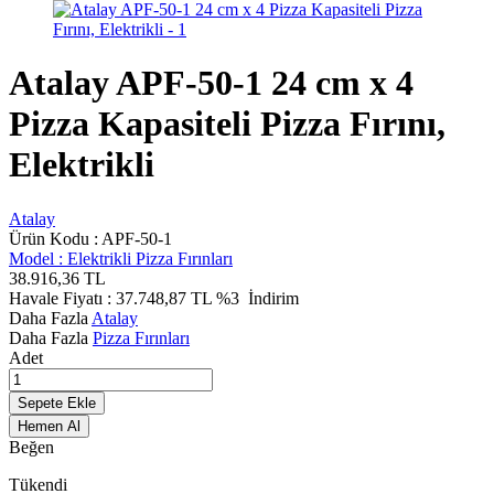
Atalay APF-50-1 24 cm x 4
Pizza Kapasiteli Pizza Fırını,
Elektrikli
Atalay
Ürün Kodu :
APF-50-1
Model :
Elektrikli Pizza Fırınları
38.916,36
TL
Havale Fiyatı :
37.748,87
TL
%3
İndirim
Daha Fazla
Atalay
Daha Fazla
Pizza Fırınları
Adet
Sepete Ekle
Hemen Al
Beğen
Tükendi