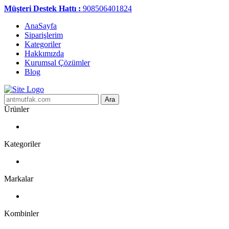
Müşteri Destek Hattı :
908506401824
AnaSayfa
Siparişlerim
Kategoriler
Hakkımızda
Kurumsal Çözümler
Blog
Ara
Ürünler
Kategoriler
Markalar
Kombinler