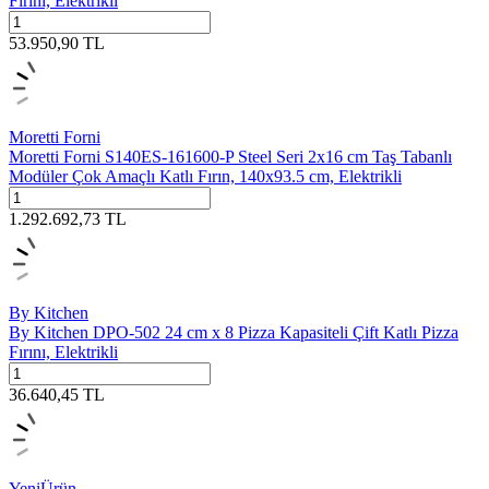
Fırını, Elektrikli
53.950,90
TL
Moretti Forni
Moretti Forni S140ES-161600-P Steel Seri 2x16 cm Taş Tabanlı
Modüler Çok Amaçlı Katlı Fırın, 140x93.5 cm, Elektrikli
1.292.692,73
TL
By Kitchen
By Kitchen DPO-502 24 cm x 8 Pizza Kapasiteli Çift Katlı Pizza
Fırını, Elektrikli
36.640,45
TL
Yeni
Ürün