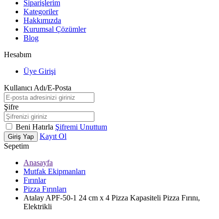
Siparişlerim
Kategoriler
Hakkımızda
Kurumsal Çözümler
Blog
Hesabım
Üye Girişi
Kullanıcı Adı/E-Posta
Şifre
Beni Hatırla
Şifremi Unuttum
Kayıt Ol
Giriş Yap
Sepetim
Anasayfa
Mutfak Ekipmanları
Fırınlar
Pizza Fırınları
Atalay APF-50-1 24 cm x 4 Pizza Kapasiteli Pizza Fırını,
Elektrikli