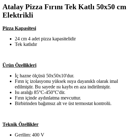
Atalay Pizza Fırını Tek Katlı 50x50 cm
Elektrikli
Pizza Kapasitesi
24 cm 4 adet pizza kapasitelidir
Tek katlıdır
Ürün Özellikleri
İç hazne ölçüsü 50x50x10'dur.
Fırın iç izolasyonu yüksek ısıya dayanıklı olarak imal
edilmiştir. Bu sayede ısı kaybı en aza indirilmiştir.
Isı aralığı 85°C-450°C'dir.
Fırın içinde aydınlatma mevcuttur.
Birbirinden bağımsız alt ve üst termostat kontrolü.
Teknik Özellikler
Gerilim: 400 V