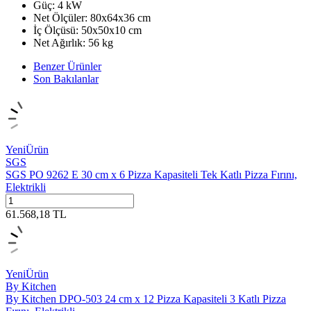
Güç: 4 kW
Net Ölçüler: 80x64x36 cm
İç Ölçüsü: 50x50x10 cm
Net Ağırlık: 56 kg
Benzer Ürünler
Son Bakılanlar
Yeni
Ürün
SGS
SGS PO 9262 E 30 cm x 6 Pizza Kapasiteli Tek Katlı Pizza Fırını,
Elektrikli
61.568,18
TL
Yeni
Ürün
By Kitchen
By Kitchen DPO-503 24 cm x 12 Pizza Kapasiteli 3 Katlı Pizza