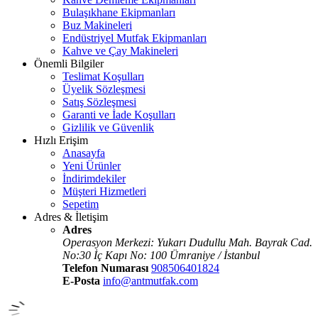
Bulaşıkhane Ekipmanları
Buz Makineleri
Endüstriyel Mutfak Ekipmanları
Kahve ve Çay Makineleri
Önemli Bilgiler
Teslimat Koşulları
Üyelik Sözleşmesi
Satış Sözleşmesi
Garanti ve İade Koşulları
Gizlilik ve Güvenlik
Hızlı Erişim
Anasayfa
Yeni Ürünler
İndirimdekiler
Müşteri Hizmetleri
Sepetim
Adres & İletişim
Adres
Operasyon Merkezi: Yukarı Dudullu Mah. Bayrak Cad.
No:30 İç Kapı No: 100 Ümraniye / İstanbul
Telefon Numarası
908506401824
E-Posta
info@antmutfak.com