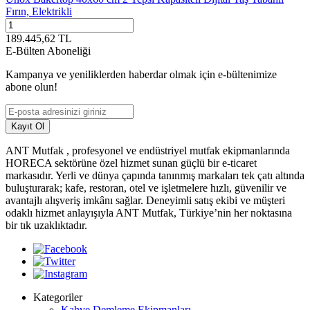
Fırın, Elektrikli
189.445,62
TL
E-Bülten Aboneliği
Kampanya ve yeniliklerden haberdar olmak için e-bültenimize
abone olun!
Kayıt Ol
ANT Mutfak , profesyonel ve endüstriyel mutfak ekipmanlarında
HORECA sektörüne özel hizmet sunan güçlü bir e-ticaret
markasıdır. Yerli ve dünya çapında tanınmış markaları tek çatı altında
buluşturarak; kafe, restoran, otel ve işletmelere hızlı, güvenilir ve
avantajlı alışveriş imkânı sağlar. Deneyimli satış ekibi ve müşteri
odaklı hizmet anlayışıyla ANT Mutfak, Türkiye’nin her noktasına
bir tık uzaklıktadır.
Kategoriler
Kahve Demleme Ekipmanları