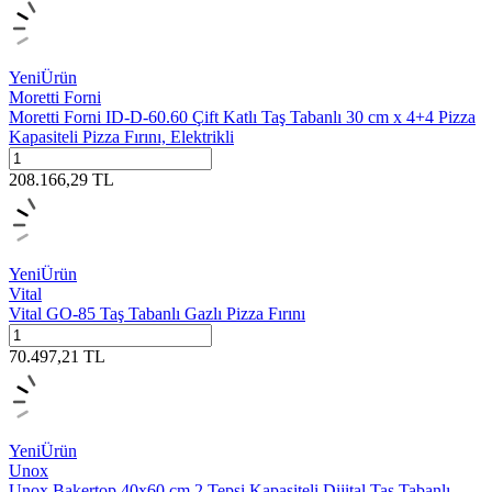
Yeni
Ürün
Moretti Forni
Moretti Forni ID-D-60.60 Çift Katlı Taş Tabanlı 30 cm x 4+4 Pizza
Kapasiteli Pizza Fırını, Elektrikli
208.166,29
TL
Yeni
Ürün
Vital
Vital GO-85 Taş Tabanlı Gazlı Pizza Fırını
70.497,21
TL
Yeni
Ürün
Unox
Unox Bakertop 40x60 cm 2 Tepsi Kapasiteli Dijital Taş Tabanlı