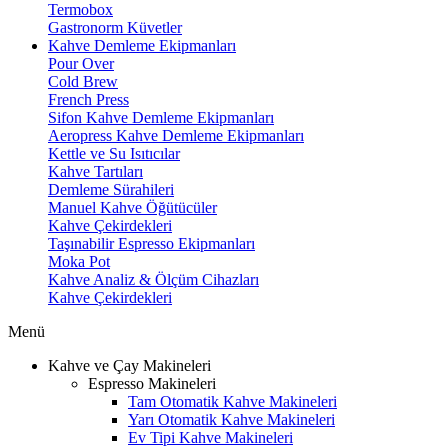
Termobox
Gastronorm Küvetler
Kahve Demleme Ekipmanları
Pour Over
Cold Brew
French Press
Sifon Kahve Demleme Ekipmanları
Aeropress Kahve Demleme Ekipmanları
Kettle ve Su Isıtıcılar
Kahve Tartıları
Demleme Sürahileri
Manuel Kahve Öğütücüler
Kahve Çekirdekleri
Taşınabilir Espresso Ekipmanları
Moka Pot
Kahve Analiz & Ölçüm Cihazları
Kahve Çekirdekleri
Menü
Kahve ve Çay Makineleri
Espresso Makineleri
Tam Otomatik Kahve Makineleri
Yarı Otomatik Kahve Makineleri
Ev Tipi Kahve Makineleri