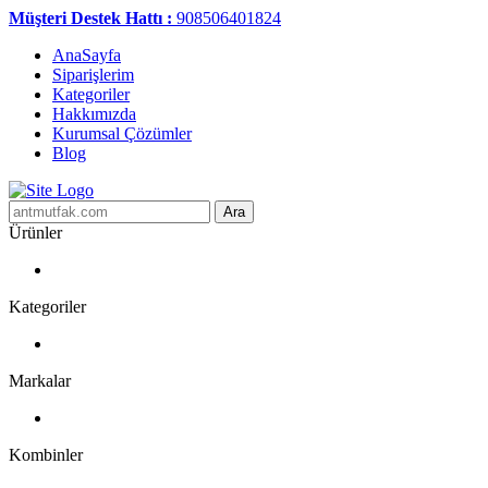
Müşteri Destek Hattı :
908506401824
AnaSayfa
Siparişlerim
Kategoriler
Hakkımızda
Kurumsal Çözümler
Blog
Ara
Ürünler
Kategoriler
Markalar
Kombinler